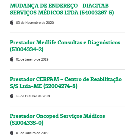
MUDANÇA DE ENDEREÇO - DIAGITAB
SERVIÇOS MÉDICOS LTDA (54003267-5)
03 de Novembro de 2020
Prestador Medlife Consultas e Diagnósticos
(51004334-2)
01 de Janeiro de 2019
Prestador CERPAM – Centro de Reabilitação
S/S Ltda-ME (52004274-8)
18 de Outubro de 2019
Prestador Oncoped Serviços Médicos
(51004335-0)
01 de Janeiro de 2019