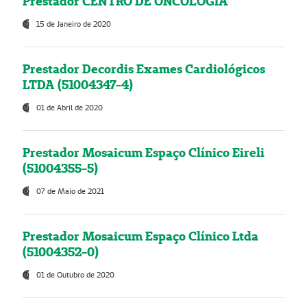
Prestador CENTRO DE ONCOLOGIA
15 de Janeiro de 2020
Prestador Decordis Exames Cardiológicos
LTDA (51004347-4)
01 de Abril de 2020
Prestador Mosaicum Espaço Clínico Eireli
(51004355-5)
07 de Maio de 2021
Prestador Mosaicum Espaço Clínico Ltda
(51004352-0)
01 de Outubro de 2020