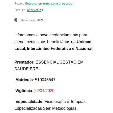
Texto:
Relacionamento com prestador
Design:
Marketing
04 de maio, 2021
Informamos o novo credenciamento para
atendimentos aos beneficiários da
Unimed
Local, Intercâmbio Federativo e Nacional
.
Prestador:
ESSENCIAL GESTÃO EM
SAÚDE ERELI
Matrícula:
510043547
Vigência:
22
/04/2020
Especialidade:
Fisioterapia e Terapias
Especializadas Sem Metodologias.