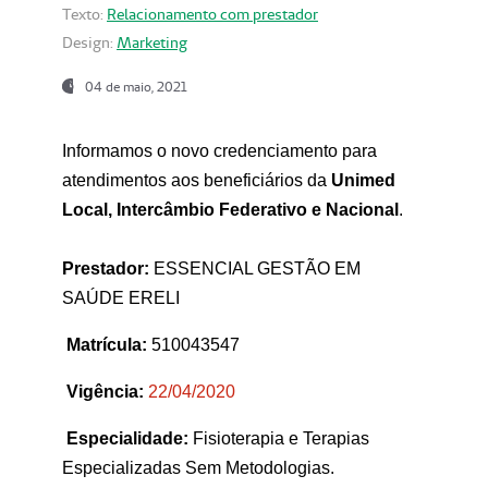
Texto:
Relacionamento com prestador
Design:
Marketing
04 de maio, 2021
Informamos o novo credenciamento para
atendimentos aos beneficiários da
Unimed
Local, Intercâmbio Federativo e Nacional
.
Prestador:
ESSENCIAL GESTÃO EM
SAÚDE ERELI
Matrícula:
510043547
Vigência:
22
/04/2020
Especialidade:
Fisioterapia e Terapias
Especializadas Sem Metodologias.