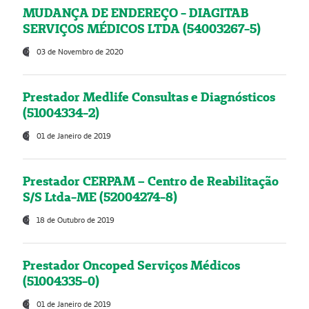
MUDANÇA DE ENDEREÇO - DIAGITAB
SERVIÇOS MÉDICOS LTDA (54003267-5)
03 de Novembro de 2020
Prestador Medlife Consultas e Diagnósticos
(51004334-2)
01 de Janeiro de 2019
Prestador CERPAM – Centro de Reabilitação
S/S Ltda-ME (52004274-8)
18 de Outubro de 2019
Prestador Oncoped Serviços Médicos
(51004335-0)
01 de Janeiro de 2019