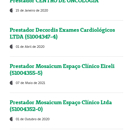
Prestador CENTRO DE ONCOLOGIA
15 de Janeiro de 2020
Prestador Decordis Exames Cardiológicos
LTDA (51004347-4)
01 de Abril de 2020
Prestador Mosaicum Espaço Clínico Eireli
(51004355-5)
07 de Maio de 2021
Prestador Mosaicum Espaço Clínico Ltda
(51004352-0)
01 de Outubro de 2020