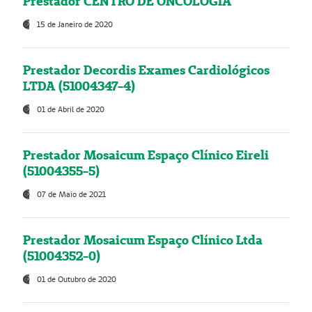
Prestador CENTRO DE ONCOLOGIA
15 de Janeiro de 2020
Prestador Decordis Exames Cardiológicos
LTDA (51004347-4)
01 de Abril de 2020
Prestador Mosaicum Espaço Clínico Eireli
(51004355-5)
07 de Maio de 2021
Prestador Mosaicum Espaço Clínico Ltda
(51004352-0)
01 de Outubro de 2020