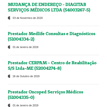
MUDANÇA DE ENDEREÇO - DIAGITAB
SERVIÇOS MÉDICOS LTDA (54003267-5)
03 de Novembro de 2020
Prestador Medlife Consultas e Diagnósticos
(51004334-2)
01 de Janeiro de 2019
Prestador CERPAM – Centro de Reabilitação
S/S Ltda-ME (52004274-8)
18 de Outubro de 2019
Prestador Oncoped Serviços Médicos
(51004335-0)
01 de Janeiro de 2019