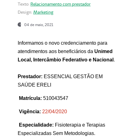
Texto:
Relacionamento com prestador
Design:
Marketing
04 de maio, 2021
Informamos o novo credenciamento para
atendimentos aos beneficiários da
Unimed
Local, Intercâmbio Federativo e Nacional
.
Prestador:
ESSENCIAL GESTÃO EM
SAÚDE ERELI
Matrícula:
510043547
Vigência:
22
/04/2020
Especialidade:
Fisioterapia e Terapias
Especializadas Sem Metodologias.