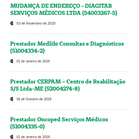
MUDANÇA DE ENDEREÇO - DIAGITAB
SERVIÇOS MÉDICOS LTDA (54003267-5)
03 de Novembro de 2020
Prestador Medlife Consultas e Diagnósticos
(51004334-2)
01 de Janeiro de 2019
Prestador CERPAM – Centro de Reabilitação
S/S Ltda-ME (52004274-8)
18 de Outubro de 2019
Prestador Oncoped Serviços Médicos
(51004335-0)
01 de Janeiro de 2019