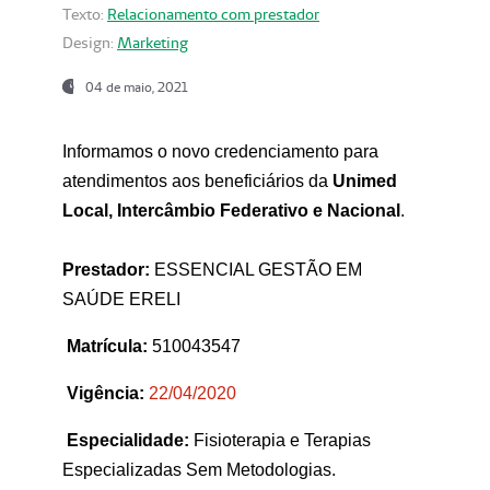
Texto:
Relacionamento com prestador
Design:
Marketing
04 de maio, 2021
Informamos o novo credenciamento para
atendimentos aos beneficiários da
Unimed
Local, Intercâmbio Federativo e Nacional
.
Prestador:
ESSENCIAL GESTÃO EM
SAÚDE ERELI
Matrícula:
510043547
Vigência:
22
/04/2020
Especialidade:
Fisioterapia e Terapias
Especializadas Sem Metodologias.