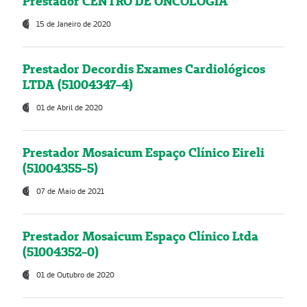
Prestador CENTRO DE ONCOLOGIA
15 de Janeiro de 2020
Prestador Decordis Exames Cardiológicos
LTDA (51004347-4)
01 de Abril de 2020
Prestador Mosaicum Espaço Clínico Eireli
(51004355-5)
07 de Maio de 2021
Prestador Mosaicum Espaço Clínico Ltda
(51004352-0)
01 de Outubro de 2020