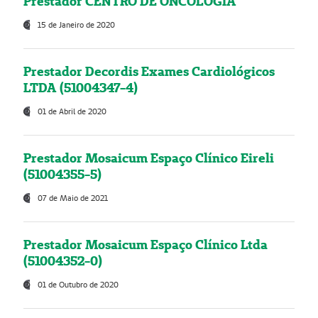
Prestador CENTRO DE ONCOLOGIA
15 de Janeiro de 2020
Prestador Decordis Exames Cardiológicos
LTDA (51004347-4)
01 de Abril de 2020
Prestador Mosaicum Espaço Clínico Eireli
(51004355-5)
07 de Maio de 2021
Prestador Mosaicum Espaço Clínico Ltda
(51004352-0)
01 de Outubro de 2020