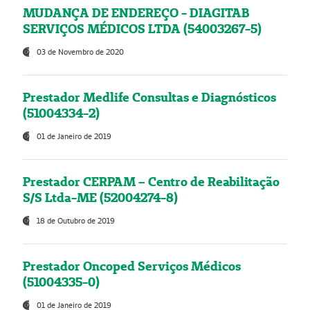
MUDANÇA DE ENDEREÇO - DIAGITAB
SERVIÇOS MÉDICOS LTDA (54003267-5)
03 de Novembro de 2020
Prestador Medlife Consultas e Diagnósticos
(51004334-2)
01 de Janeiro de 2019
Prestador CERPAM – Centro de Reabilitação
S/S Ltda-ME (52004274-8)
18 de Outubro de 2019
Prestador Oncoped Serviços Médicos
(51004335-0)
01 de Janeiro de 2019