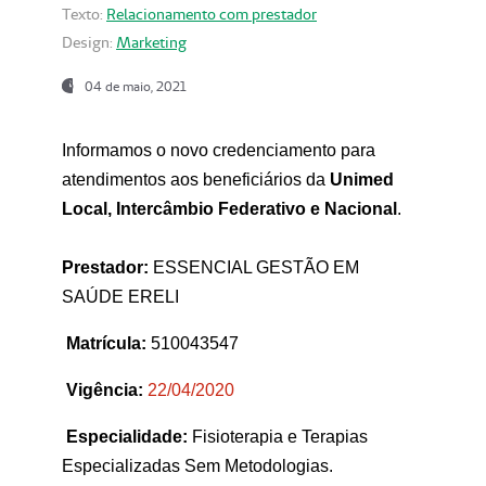
Texto:
Relacionamento com prestador
Design:
Marketing
04 de maio, 2021
Informamos o novo credenciamento para
atendimentos aos beneficiários da
Unimed
Local, Intercâmbio Federativo e Nacional
.
Prestador:
ESSENCIAL GESTÃO EM
SAÚDE ERELI
Matrícula:
510043547
Vigência:
22
/04/2020
Especialidade:
Fisioterapia e Terapias
Especializadas Sem Metodologias.