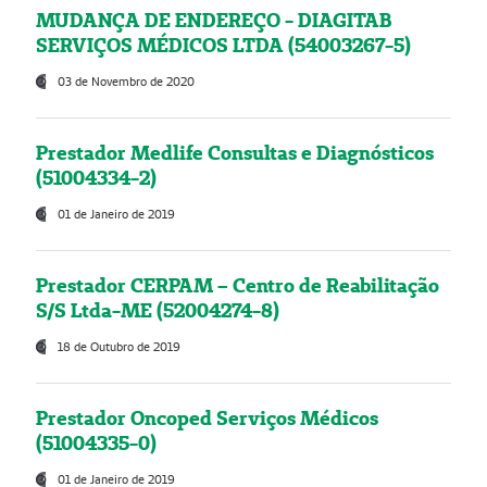
MUDANÇA DE ENDEREÇO - DIAGITAB
SERVIÇOS MÉDICOS LTDA (54003267-5)
03 de Novembro de 2020
Prestador Medlife Consultas e Diagnósticos
(51004334-2)
01 de Janeiro de 2019
Prestador CERPAM – Centro de Reabilitação
S/S Ltda-ME (52004274-8)
18 de Outubro de 2019
Prestador Oncoped Serviços Médicos
(51004335-0)
01 de Janeiro de 2019