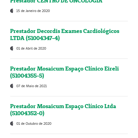
Prestador CENTRO DE ONCOLOGIA
15 de Janeiro de 2020
Prestador Decordis Exames Cardiológicos
LTDA (51004347-4)
01 de Abril de 2020
Prestador Mosaicum Espaço Clínico Eireli
(51004355-5)
07 de Maio de 2021
Prestador Mosaicum Espaço Clínico Ltda
(51004352-0)
01 de Outubro de 2020