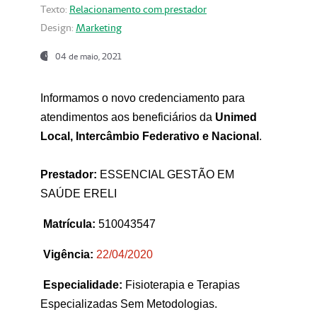
Texto:
Relacionamento com prestador
Design:
Marketing
04 de maio, 2021
Informamos o novo credenciamento para
atendimentos aos beneficiários da
Unimed
Local, Intercâmbio Federativo e Nacional
.
Prestador:
ESSENCIAL GESTÃO EM
SAÚDE ERELI
Matrícula:
510043547
Vigência:
22
/04/2020
Especialidade:
Fisioterapia e Terapias
Especializadas Sem Metodologias.