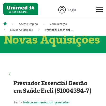
Login
Acesso Rápido
Comunicação
Novas Aquisições
Prestador Essencial Gestão em Saúde Ereli (51004354-7)
Novas Aquisições
Prestador Essencial Gestão
em Saúde Ereli (51004354-7)
Texto:
Relacionamento com prestador