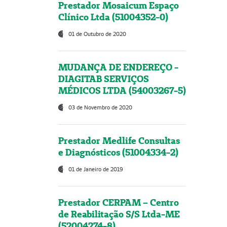
Prestador Mosaicum Espaço
Clínico Ltda (51004352-0)
01 de Outubro de 2020
MUDANÇA DE ENDEREÇO -
DIAGITAB SERVIÇOS
MÉDICOS LTDA (54003267-5)
03 de Novembro de 2020
Prestador Medlife Consultas
e Diagnósticos (51004334-2)
01 de Janeiro de 2019
Prestador CERPAM – Centro
de Reabilitação S/S Ltda-ME
(52004274-8)