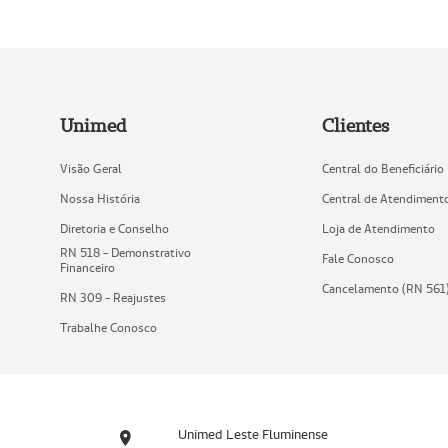
Unimed
Clientes
Visão Geral
Central do Beneficiário
Nossa História
Central de Atendiment
Diretoria e Conselho
Loja de Atendimento
RN 518 - Demonstrativo
Fale Conosco
Financeiro
Cancelamento (RN 561
RN 309 - Reajustes
Trabalhe Conosco
Unimed Leste Fluminense