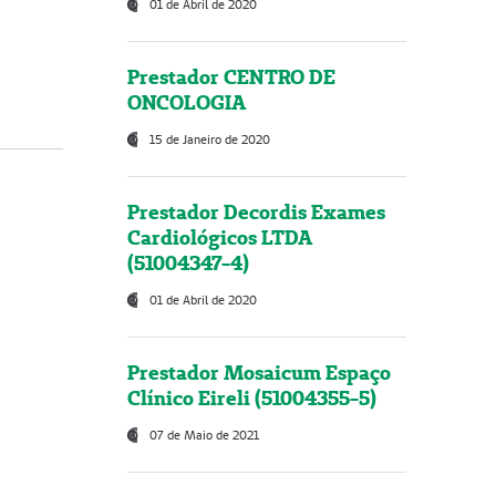
01 de Abril de 2020
Prestador CENTRO DE
ONCOLOGIA
15 de Janeiro de 2020
Prestador Decordis Exames
Cardiológicos LTDA
(51004347-4)
01 de Abril de 2020
Prestador Mosaicum Espaço
Clínico Eireli (51004355-5)
07 de Maio de 2021