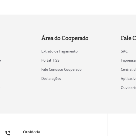
Área do Cooperado
Fale 
Extrato de Pagamento
SAC
o
Portal TISS
Imprensa
Fale Conosco Cooperado
Central 
Declarações
Aplicativ
)
Ouvidori
Ouvidoria