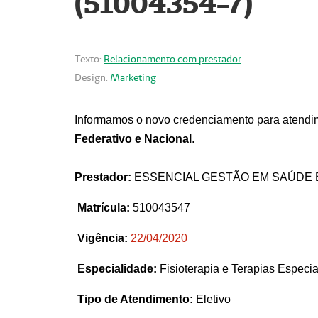
(51004354-7)
Texto:
Relacionamento com prestador
Design:
Marketing
Informamos o novo credenciamento para atendim
Federativo e Nacional
.
Prestador:
ESSENCIAL GESTÃO EM SAÚDE 
Matrícula:
510043547
Vigência:
22
/04/2020
Especialidade:
Fisioterapia e Terapias Espec
Tipo de Atendimento:
Eletivo