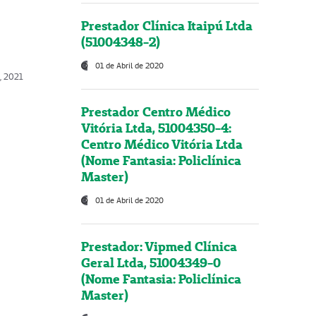
Prestador Clínica Itaipú Ltda
(51004348-2)
01 de Abril de 2020
, 2021
Prestador Centro Médico
Vitória Ltda, 51004350-4:
Centro Médico Vitória Ltda
(Nome Fantasia: Policlínica
Master)
01 de Abril de 2020
Prestador: Vipmed Clínica
Geral Ltda, 51004349-0
(Nome Fantasia: Policlínica
Master)