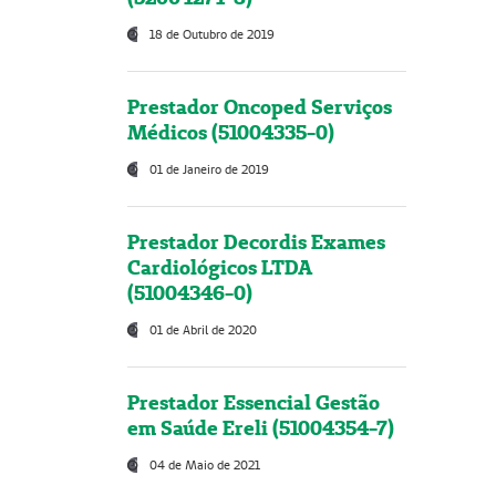
18 de Outubro de 2019
Prestador Oncoped Serviços
Médicos (51004335-0)
01 de Janeiro de 2019
Prestador Decordis Exames
Cardiológicos LTDA
(51004346-0)
01 de Abril de 2020
Prestador Essencial Gestão
em Saúde Ereli (51004354-7)
04 de Maio de 2021