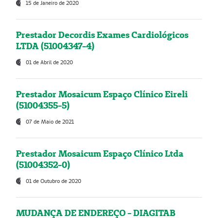
15 de Janeiro de 2020
Prestador Decordis Exames Cardiológicos
LTDA (51004347-4)
01 de Abril de 2020
Prestador Mosaicum Espaço Clínico Eireli
(51004355-5)
07 de Maio de 2021
Prestador Mosaicum Espaço Clínico Ltda
(51004352-0)
01 de Outubro de 2020
MUDANÇA DE ENDEREÇO - DIAGITAB