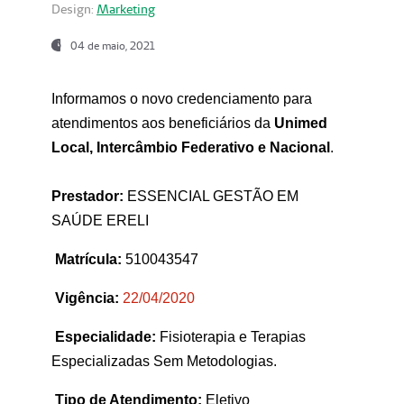
Design:
Marketing
04 de maio, 2021
Informamos o novo credenciamento para
atendimentos aos beneficiários da
Unimed
Local, Intercâmbio Federativo e Nacional
.
Prestador:
ESSENCIAL GESTÃO EM
SAÚDE ERELI
Matrícula:
510043547
Vigência:
22
/04/2020
Especialidade:
Fisioterapia e Terapias
Especializadas Sem Metodologias.
Tipo de Atendimento:
Eletivo