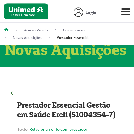
Login
Acesso Rápido
Comunicação
Novas Aquisições
Prestador Essencial Gestão em Saúde Ereli (51004354-7)
Novas Aquisições
Prestador Essencial Gestão
em Saúde Ereli (51004354-7)
Texto:
Relacionamento com prestador