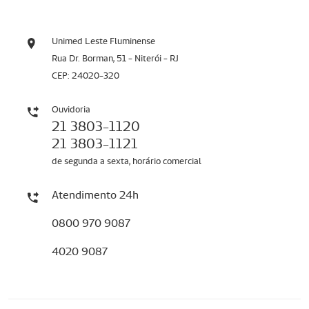
Unimed Leste Fluminense
Rua Dr. Borman, 51 - Niterói - RJ
CEP: 24020-320
Ouvidoria
21 3803-1120
21 3803-1121
de segunda a sexta, horário comercial
Atendimento 24h
0800 970 9087
4020 9087