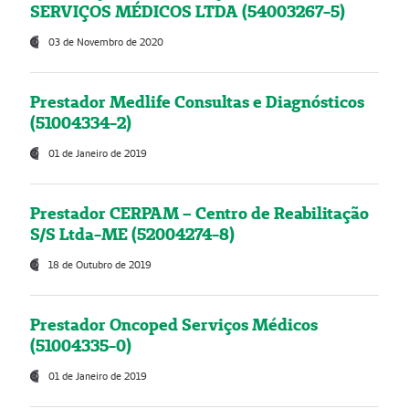
SERVIÇOS MÉDICOS LTDA (54003267-5)
03 de Novembro de 2020
Prestador Medlife Consultas e Diagnósticos
(51004334-2)
01 de Janeiro de 2019
Prestador CERPAM – Centro de Reabilitação
S/S Ltda-ME (52004274-8)
18 de Outubro de 2019
Prestador Oncoped Serviços Médicos
(51004335-0)
01 de Janeiro de 2019