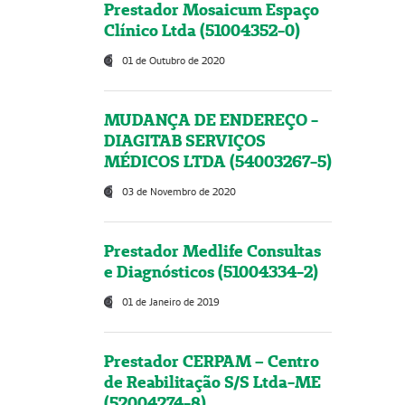
Prestador Mosaicum Espaço
Clínico Ltda (51004352-0)
01 de Outubro de 2020
MUDANÇA DE ENDEREÇO -
DIAGITAB SERVIÇOS
MÉDICOS LTDA (54003267-5)
03 de Novembro de 2020
Prestador Medlife Consultas
e Diagnósticos (51004334-2)
01 de Janeiro de 2019
Prestador CERPAM – Centro
de Reabilitação S/S Ltda-ME
(52004274-8)