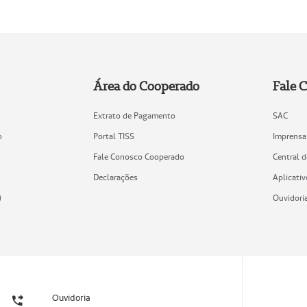
Área do Cooperado
Fale 
Extrato de Pagamento
SAC
o
Portal TISS
Imprensa
Fale Conosco Cooperado
Central 
Declarações
Aplicativ
)
Ouvidori
Ouvidoria