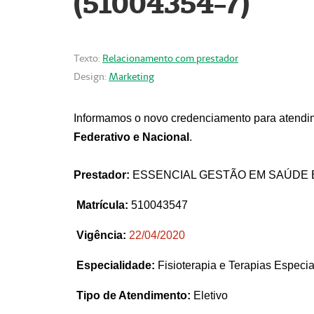
(51004354-7)
Texto:
Relacionamento com prestador
Design:
Marketing
Informamos o novo credenciamento para atendim
Federativo e Nacional
.
Prestador:
ESSENCIAL GESTÃO EM SAÚDE 
Matrícula:
510043547
Vigência:
22
/04/2020
Especialidade:
Fisioterapia e Terapias Espec
Tipo de Atendimento:
Eletivo