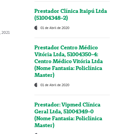
Prestador Clínica Itaipú Ltda
(51004348-2)
01 de Abril de 2020
, 2021
Prestador Centro Médico
Vitória Ltda, 51004350-4:
Centro Médico Vitória Ltda
(Nome Fantasia: Policlínica
Master)
01 de Abril de 2020
Prestador: Vipmed Clínica
Geral Ltda, 51004349-0
(Nome Fantasia: Policlínica
Master)