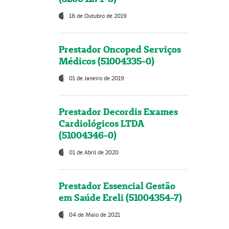
18 de Outubro de 2019
Prestador Oncoped Serviços
Médicos (51004335-0)
01 de Janeiro de 2019
Prestador Decordis Exames
Cardiológicos LTDA
(51004346-0)
01 de Abril de 2020
Prestador Essencial Gestão
em Saúde Ereli (51004354-7)
04 de Maio de 2021