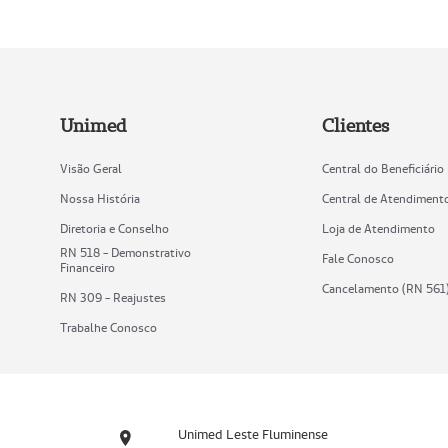
Unimed
Clientes
Visão Geral
Central do Beneficiário
Nossa História
Central de Atendiment
Diretoria e Conselho
Loja de Atendimento
RN 518 - Demonstrativo
Fale Conosco
Financeiro
Cancelamento (RN 561
RN 309 - Reajustes
Trabalhe Conosco
Unimed Leste Fluminense