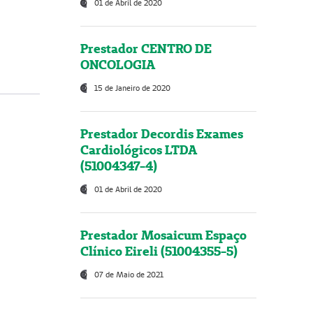
01 de Abril de 2020
Prestador CENTRO DE
ONCOLOGIA
15 de Janeiro de 2020
Prestador Decordis Exames
Cardiológicos LTDA
(51004347-4)
01 de Abril de 2020
Prestador Mosaicum Espaço
Clínico Eireli (51004355-5)
07 de Maio de 2021