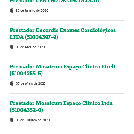
Prestador CENTRO DE ONCOLOGIA
15 de Janeiro de 2020
Prestador Decordis Exames Cardiológicos
LTDA (51004347-4)
01 de Abril de 2020
Prestador Mosaicum Espaço Clínico Eireli
(51004355-5)
07 de Maio de 2021
Prestador Mosaicum Espaço Clínico Ltda
(51004352-0)
01 de Outubro de 2020