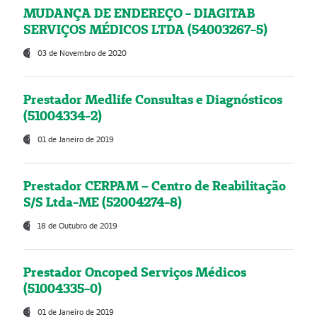
MUDANÇA DE ENDEREÇO - DIAGITAB
SERVIÇOS MÉDICOS LTDA (54003267-5)
03 de Novembro de 2020
Prestador Medlife Consultas e Diagnósticos
(51004334-2)
01 de Janeiro de 2019
Prestador CERPAM – Centro de Reabilitação
S/S Ltda-ME (52004274-8)
18 de Outubro de 2019
Prestador Oncoped Serviços Médicos
(51004335-0)
01 de Janeiro de 2019