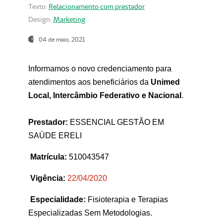
Texto:
Relacionamento com prestador
Design:
Marketing
04 de maio, 2021
Informamos o novo credenciamento para
atendimentos aos beneficiários da
Unimed
Local, Intercâmbio Federativo e Nacional
.
Prestador:
ESSENCIAL GESTÃO EM
SAÚDE ERELI
Matrícula:
510043547
Vigência:
22
/04/2020
Especialidade:
Fisioterapia e Terapias
Especializadas Sem Metodologias.