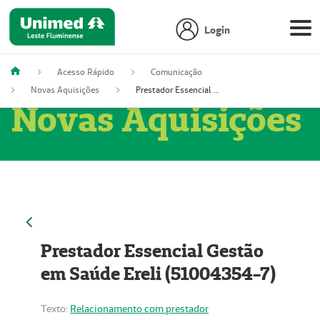
Login
Acesso Rápido
Comunicação
Novas Aquisições
Prestador Essencial Gestão em Saúde Ereli (51004354-7)
Novas Aquisições
Prestador Essencial Gestão
em Saúde Ereli (51004354-7)
Texto:
Relacionamento com prestador