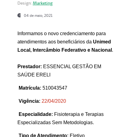
Design:
Marketing
04 de maio, 2021
Informamos o novo credenciamento para
atendimentos aos beneficiários da
Unimed
Local, Intercâmbio Federativo e Nacional
.
Prestador:
ESSENCIAL GESTÃO EM
SAÚDE ERELI
Matrícula:
510043547
Vigência:
22
/04/2020
Especialidade:
Fisioterapia e Terapias
Especializadas Sem Metodologias.
Tipo de Atendimento:
Eletivo