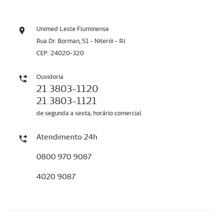
Unimed Leste Fluminense
Rua Dr. Borman, 51 - Niterói - RJ
CEP: 24020-320
Ouvidoria
21 3803-1120
21 3803-1121
de segunda a sexta, horário comercial
Atendimento 24h
0800 970 9087
4020 9087