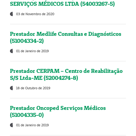
SERVIÇOS MÉDICOS LTDA (54003267-5)
03 de Novembro de 2020
Prestador Medlife Consultas e Diagnósticos
(51004334-2)
01 de Janeiro de 2019
Prestador CERPAM – Centro de Reabilitação
S/S Ltda-ME (52004274-8)
18 de Outubro de 2019
Prestador Oncoped Serviços Médicos
(51004335-0)
01 de Janeiro de 2019