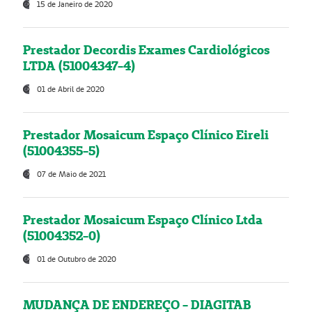
15 de Janeiro de 2020
Prestador Decordis Exames Cardiológicos
LTDA (51004347-4)
01 de Abril de 2020
Prestador Mosaicum Espaço Clínico Eireli
(51004355-5)
07 de Maio de 2021
Prestador Mosaicum Espaço Clínico Ltda
(51004352-0)
01 de Outubro de 2020
MUDANÇA DE ENDEREÇO - DIAGITAB