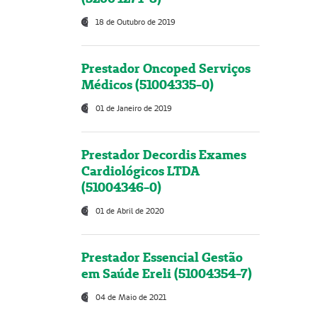
18 de Outubro de 2019
Prestador Oncoped Serviços
Médicos (51004335-0)
01 de Janeiro de 2019
Prestador Decordis Exames
Cardiológicos LTDA
(51004346-0)
01 de Abril de 2020
Prestador Essencial Gestão
em Saúde Ereli (51004354-7)
04 de Maio de 2021