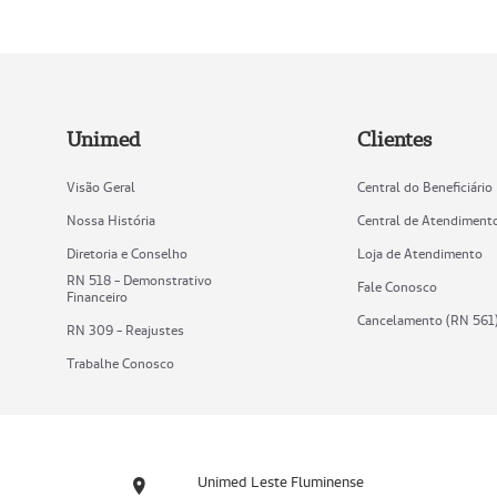
Unimed
Clientes
Visão Geral
Central do Beneficiário
Nossa História
Central de Atendiment
Diretoria e Conselho
Loja de Atendimento
RN 518 - Demonstrativo
Fale Conosco
Financeiro
Cancelamento (RN 561
RN 309 - Reajustes
Trabalhe Conosco
Unimed Leste Fluminense