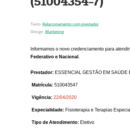
(51004354-7)
Texto:
Relacionamento com prestador
Design:
Marketing
Informamos o novo credenciamento para atendim
Federativo e Nacional
.
Prestador:
ESSENCIAL GESTÃO EM SAÚDE 
Matrícula:
510043547
Vigência:
22
/04/2020
Especialidade:
Fisioterapia e Terapias Espec
Tipo de Atendimento:
Eletivo