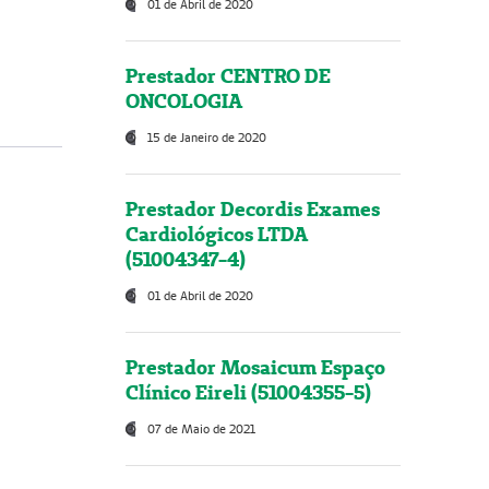
01 de Abril de 2020
Prestador CENTRO DE
ONCOLOGIA
15 de Janeiro de 2020
Prestador Decordis Exames
Cardiológicos LTDA
(51004347-4)
01 de Abril de 2020
Prestador Mosaicum Espaço
Clínico Eireli (51004355-5)
07 de Maio de 2021