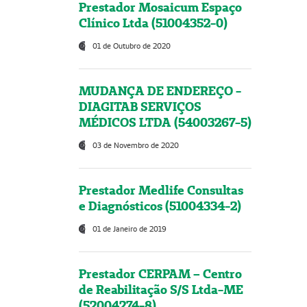
Prestador Mosaicum Espaço
Clínico Ltda (51004352-0)
01 de Outubro de 2020
MUDANÇA DE ENDEREÇO -
DIAGITAB SERVIÇOS
MÉDICOS LTDA (54003267-5)
03 de Novembro de 2020
Prestador Medlife Consultas
e Diagnósticos (51004334-2)
01 de Janeiro de 2019
Prestador CERPAM – Centro
de Reabilitação S/S Ltda-ME
(52004274-8)