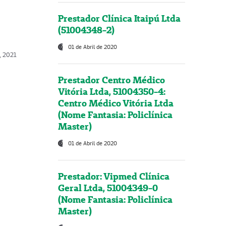
Prestador Clínica Itaipú Ltda
(51004348-2)
01 de Abril de 2020
, 2021
Prestador Centro Médico
Vitória Ltda, 51004350-4:
Centro Médico Vitória Ltda
(Nome Fantasia: Policlínica
Master)
01 de Abril de 2020
Prestador: Vipmed Clínica
Geral Ltda, 51004349-0
(Nome Fantasia: Policlínica
Master)