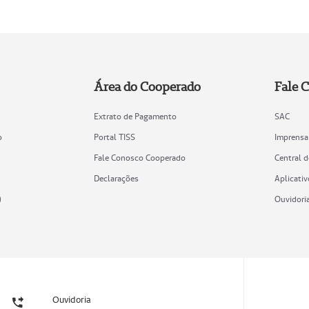
Área do Cooperado
Fale 
Extrato de Pagamento
SAC
o
Portal TISS
Imprensa
Fale Conosco Cooperado
Central 
Declarações
Aplicativ
)
Ouvidori
Ouvidoria