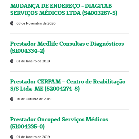
MUDANÇA DE ENDEREÇO - DIAGITAB
SERVIÇOS MÉDICOS LTDA (54003267-5)
03 de Novembro de 2020
Prestador Medlife Consultas e Diagnósticos
(51004334-2)
01 de Janeiro de 2019
Prestador CERPAM – Centro de Reabilitação
S/S Ltda-ME (52004274-8)
18 de Outubro de 2019
Prestador Oncoped Serviços Médicos
(51004335-0)
01 de Janeiro de 2019