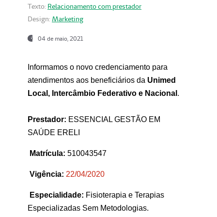
Texto:
Relacionamento com prestador
Design:
Marketing
04 de maio, 2021
Informamos o novo credenciamento para
atendimentos aos beneficiários da
Unimed
Local, Intercâmbio Federativo e Nacional
.
Prestador:
ESSENCIAL GESTÃO EM
SAÚDE ERELI
Matrícula:
510043547
Vigência:
22
/04/2020
Especialidade:
Fisioterapia e Terapias
Especializadas Sem Metodologias.