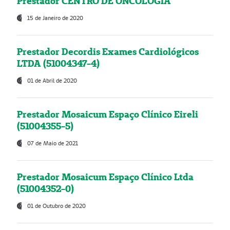
Prestador CENTRO DE ONCOLOGIA
15 de Janeiro de 2020
Prestador Decordis Exames Cardiológicos
LTDA (51004347-4)
01 de Abril de 2020
Prestador Mosaicum Espaço Clínico Eireli
(51004355-5)
07 de Maio de 2021
Prestador Mosaicum Espaço Clínico Ltda
(51004352-0)
01 de Outubro de 2020