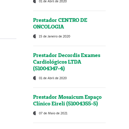
01 de Abril de 2020
Prestador CENTRO DE
ONCOLOGIA
15 de Janeiro de 2020
Prestador Decordis Exames
Cardiológicos LTDA
(51004347-4)
01 de Abril de 2020
Prestador Mosaicum Espaço
Clínico Eireli (51004355-5)
07 de Maio de 2021