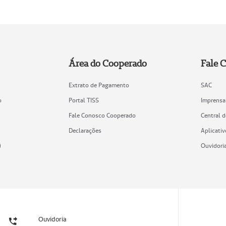
Área do Cooperado
Fale 
Extrato de Pagamento
SAC
o
Portal TISS
Imprensa
Fale Conosco Cooperado
Central 
Declarações
Aplicativ
)
Ouvidori
Ouvidoria