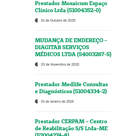
Prestador Mosaicum Espaço
Clínico Ltda (51004352-0)
01 de Outubro de 2020
MUDANÇA DE ENDEREÇO -
DIAGITAB SERVIÇOS
MÉDICOS LTDA (54003267-5)
03 de Novembro de 2020
Prestador Medlife Consultas
e Diagnósticos (51004334-2)
01 de Janeiro de 2019
Prestador CERPAM – Centro
de Reabilitação S/S Ltda-ME
(52004274-8)