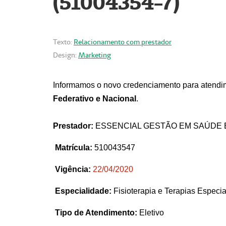
(51004354-7)
Texto:
Relacionamento com prestador
Design:
Marketing
Informamos o novo credenciamento para atendim
Federativo e Nacional
.
Prestador:
ESSENCIAL GESTÃO EM SAÚDE 
Matrícula:
510043547
Vigência:
22
/04/2020
Especialidade:
Fisioterapia e Terapias Espec
Tipo de Atendimento:
Eletivo