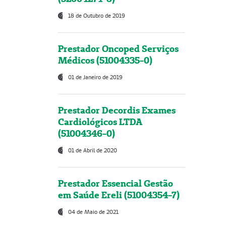
18 de Outubro de 2019
Prestador Oncoped Serviços
Médicos (51004335-0)
01 de Janeiro de 2019
Prestador Decordis Exames
Cardiológicos LTDA
(51004346-0)
01 de Abril de 2020
Prestador Essencial Gestão
em Saúde Ereli (51004354-7)
04 de Maio de 2021