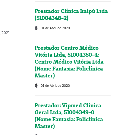
Prestador Clínica Itaipú Ltda
(51004348-2)
01 de Abril de 2020
, 2021
Prestador Centro Médico
Vitória Ltda, 51004350-4:
Centro Médico Vitória Ltda
(Nome Fantasia: Policlínica
Master)
01 de Abril de 2020
Prestador: Vipmed Clínica
Geral Ltda, 51004349-0
(Nome Fantasia: Policlínica
Master)