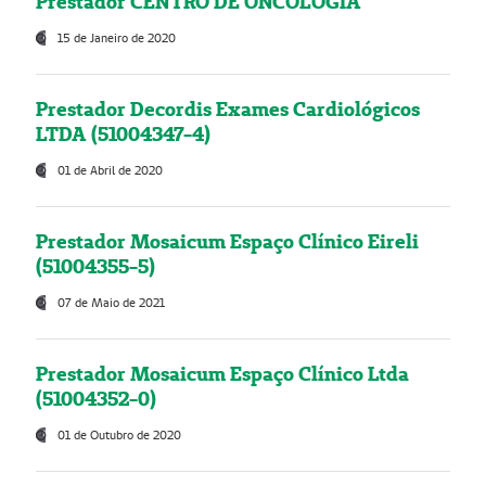
Prestador CENTRO DE ONCOLOGIA
15 de Janeiro de 2020
Prestador Decordis Exames Cardiológicos
LTDA (51004347-4)
01 de Abril de 2020
Prestador Mosaicum Espaço Clínico Eireli
(51004355-5)
07 de Maio de 2021
Prestador Mosaicum Espaço Clínico Ltda
(51004352-0)
01 de Outubro de 2020