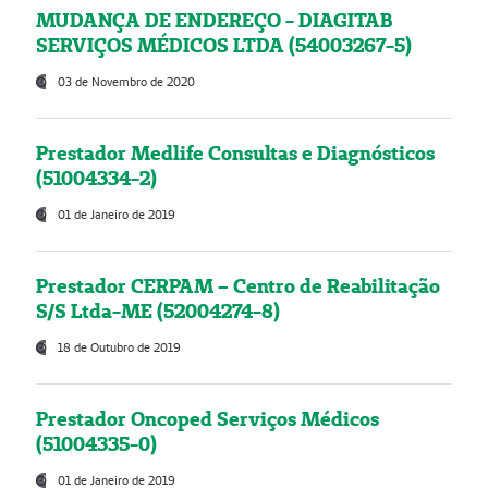
MUDANÇA DE ENDEREÇO - DIAGITAB
SERVIÇOS MÉDICOS LTDA (54003267-5)
03 de Novembro de 2020
Prestador Medlife Consultas e Diagnósticos
(51004334-2)
01 de Janeiro de 2019
Prestador CERPAM – Centro de Reabilitação
S/S Ltda-ME (52004274-8)
18 de Outubro de 2019
Prestador Oncoped Serviços Médicos
(51004335-0)
01 de Janeiro de 2019