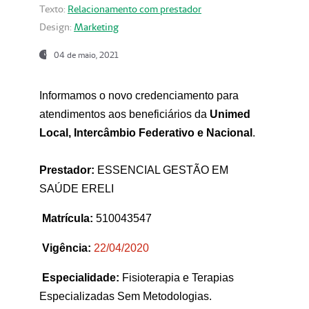
Texto:
Relacionamento com prestador
Design:
Marketing
04 de maio, 2021
Informamos o novo credenciamento para
atendimentos aos beneficiários da
Unimed
Local, Intercâmbio Federativo e Nacional
.
Prestador:
ESSENCIAL GESTÃO EM
SAÚDE ERELI
Matrícula:
510043547
Vigência:
22
/04/2020
Especialidade:
Fisioterapia e Terapias
Especializadas Sem Metodologias.