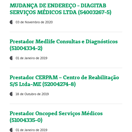
MUDANÇA DE ENDEREÇO - DIAGITAB
SERVIÇOS MÉDICOS LTDA (54003267-5)
03 de Novembro de 2020
Prestador Medlife Consultas e Diagnósticos
(51004334-2)
01 de Janeiro de 2019
Prestador CERPAM – Centro de Reabilitação
S/S Ltda-ME (52004274-8)
18 de Outubro de 2019
Prestador Oncoped Serviços Médicos
(51004335-0)
01 de Janeiro de 2019