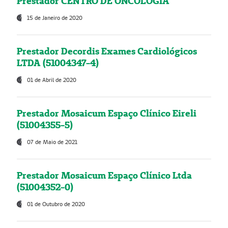
Prestador CENTRO DE ONCOLOGIA
15 de Janeiro de 2020
Prestador Decordis Exames Cardiológicos
LTDA (51004347-4)
01 de Abril de 2020
Prestador Mosaicum Espaço Clínico Eireli
(51004355-5)
07 de Maio de 2021
Prestador Mosaicum Espaço Clínico Ltda
(51004352-0)
01 de Outubro de 2020