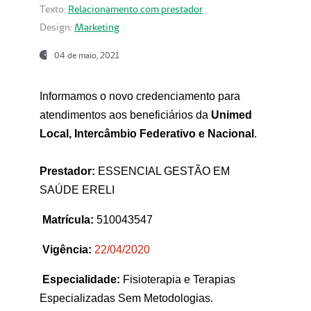
Texto:
Relacionamento com prestador
Design:
Marketing
04 de maio, 2021
Informamos o novo credenciamento para
atendimentos aos beneficiários da
Unimed
Local, Intercâmbio Federativo e Nacional
.
Prestador:
ESSENCIAL GESTÃO EM
SAÚDE ERELI
Matrícula:
510043547
Vigência:
22
/04/2020
Especialidade:
Fisioterapia e Terapias
Especializadas Sem Metodologias.