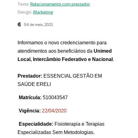
Texto:
Relacionamento com prestador
Design:
Marketing
04 de maio, 2021
Informamos o novo credenciamento para
atendimentos aos beneficiários da
Unimed
Local, Intercâmbio Federativo e Nacional
.
Prestador:
ESSENCIAL GESTÃO EM
SAÚDE ERELI
Matrícula:
510043547
Vigência:
22
/04/2020
Especialidade:
Fisioterapia e Terapias
Especializadas Sem Metodologias.