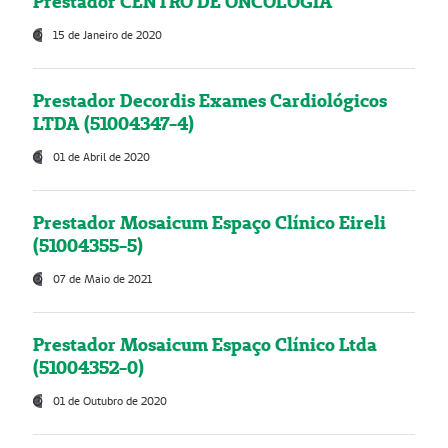
Prestador CENTRO DE ONCOLOGIA
15 de Janeiro de 2020
Prestador Decordis Exames Cardiológicos
LTDA (51004347-4)
01 de Abril de 2020
Prestador Mosaicum Espaço Clínico Eireli
(51004355-5)
07 de Maio de 2021
Prestador Mosaicum Espaço Clínico Ltda
(51004352-0)
01 de Outubro de 2020