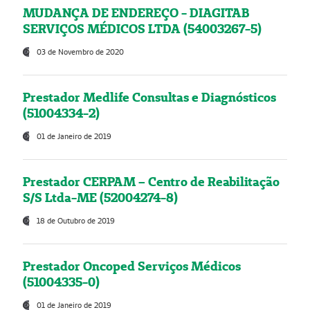
MUDANÇA DE ENDEREÇO - DIAGITAB
SERVIÇOS MÉDICOS LTDA (54003267-5)
03 de Novembro de 2020
Prestador Medlife Consultas e Diagnósticos
(51004334-2)
01 de Janeiro de 2019
Prestador CERPAM – Centro de Reabilitação
S/S Ltda-ME (52004274-8)
18 de Outubro de 2019
Prestador Oncoped Serviços Médicos
(51004335-0)
01 de Janeiro de 2019