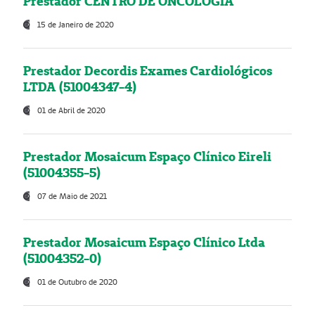
Prestador CENTRO DE ONCOLOGIA
15 de Janeiro de 2020
Prestador Decordis Exames Cardiológicos
LTDA (51004347-4)
01 de Abril de 2020
Prestador Mosaicum Espaço Clínico Eireli
(51004355-5)
07 de Maio de 2021
Prestador Mosaicum Espaço Clínico Ltda
(51004352-0)
01 de Outubro de 2020