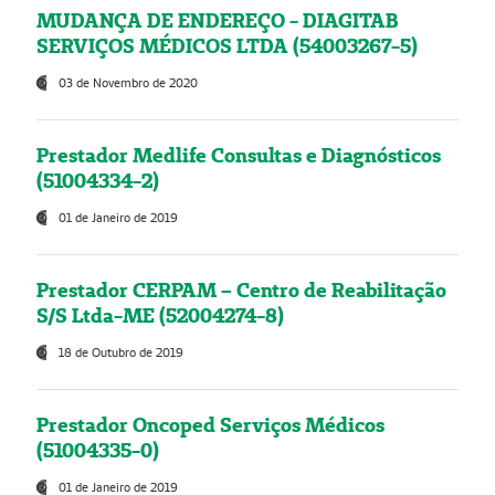
MUDANÇA DE ENDEREÇO - DIAGITAB
SERVIÇOS MÉDICOS LTDA (54003267-5)
03 de Novembro de 2020
Prestador Medlife Consultas e Diagnósticos
(51004334-2)
01 de Janeiro de 2019
Prestador CERPAM – Centro de Reabilitação
S/S Ltda-ME (52004274-8)
18 de Outubro de 2019
Prestador Oncoped Serviços Médicos
(51004335-0)
01 de Janeiro de 2019