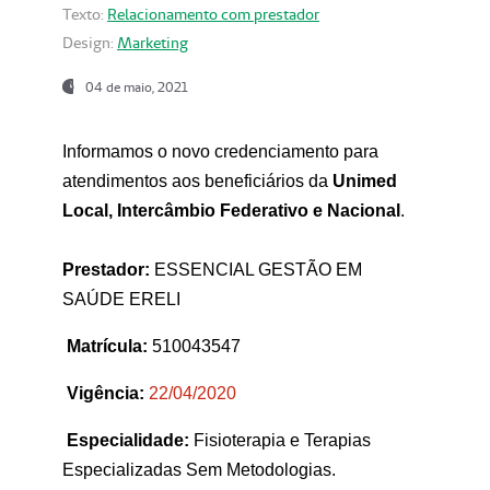
Texto:
Relacionamento com prestador
Design:
Marketing
04 de maio, 2021
Informamos o novo credenciamento para
atendimentos aos beneficiários da
Unimed
Local, Intercâmbio Federativo e Nacional
.
Prestador:
ESSENCIAL GESTÃO EM
SAÚDE ERELI
Matrícula:
510043547
Vigência:
22
/04/2020
Especialidade:
Fisioterapia e Terapias
Especializadas Sem Metodologias.