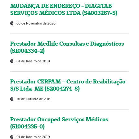
MUDANÇA DE ENDEREÇO - DIAGITAB
SERVIÇOS MÉDICOS LTDA (54003267-5)
03 de Novembro de 2020
Prestador Medlife Consultas e Diagnósticos
(51004334-2)
01 de Janeiro de 2019
Prestador CERPAM – Centro de Reabilitação
S/S Ltda-ME (52004274-8)
18 de Outubro de 2019
Prestador Oncoped Serviços Médicos
(51004335-0)
01 de Janeiro de 2019