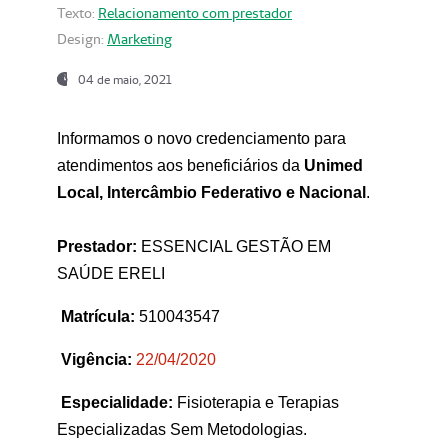
Texto:
Relacionamento com prestador
Design:
Marketing
04 de maio, 2021
Informamos o novo credenciamento para
atendimentos aos beneficiários da
Unimed
Local, Intercâmbio Federativo e Nacional
.
Prestador:
ESSENCIAL GESTÃO EM
SAÚDE ERELI
Matrícula:
510043547
Vigência:
22
/04/2020
Especialidade:
Fisioterapia e Terapias
Especializadas Sem Metodologias.