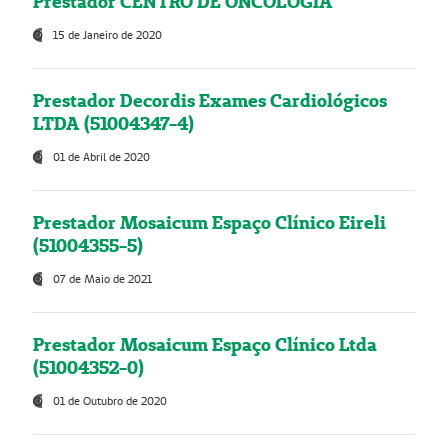
Prestador CENTRO DE ONCOLOGIA
15 de Janeiro de 2020
Prestador Decordis Exames Cardiológicos
LTDA (51004347-4)
01 de Abril de 2020
Prestador Mosaicum Espaço Clínico Eireli
(51004355-5)
07 de Maio de 2021
Prestador Mosaicum Espaço Clínico Ltda
(51004352-0)
01 de Outubro de 2020