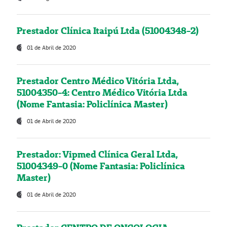
Prestador Clínica Itaipú Ltda (51004348-2)
01 de Abril de 2020
Prestador Centro Médico Vitória Ltda,
51004350-4: Centro Médico Vitória Ltda
(Nome Fantasia: Policlínica Master)
01 de Abril de 2020
Prestador: Vipmed Clínica Geral Ltda,
51004349-0 (Nome Fantasia: Policlínica
Master)
01 de Abril de 2020