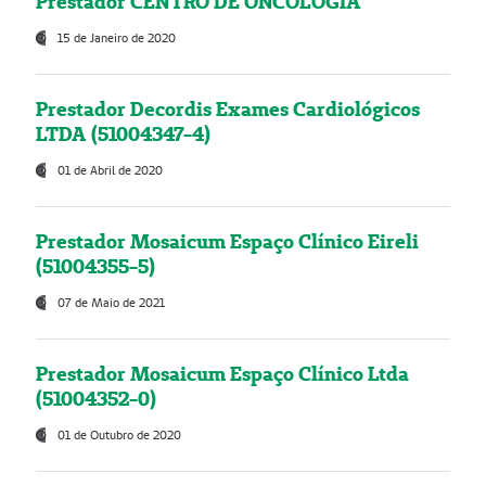
Prestador CENTRO DE ONCOLOGIA
15 de Janeiro de 2020
Prestador Decordis Exames Cardiológicos
LTDA (51004347-4)
01 de Abril de 2020
Prestador Mosaicum Espaço Clínico Eireli
(51004355-5)
07 de Maio de 2021
Prestador Mosaicum Espaço Clínico Ltda
(51004352-0)
01 de Outubro de 2020