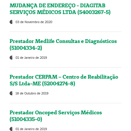
MUDANÇA DE ENDEREÇO - DIAGITAB
SERVIÇOS MÉDICOS LTDA (54003267-5)
03 de Novembro de 2020
Prestador Medlife Consultas e Diagnósticos
(51004334-2)
01 de Janeiro de 2019
Prestador CERPAM – Centro de Reabilitação
S/S Ltda-ME (52004274-8)
18 de Outubro de 2019
Prestador Oncoped Serviços Médicos
(51004335-0)
01 de Janeiro de 2019