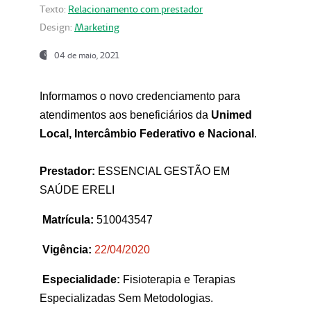
Texto:
Relacionamento com prestador
Design:
Marketing
04 de maio, 2021
Informamos o novo credenciamento para
atendimentos aos beneficiários da
Unimed
Local, Intercâmbio Federativo e Nacional
.
Prestador:
ESSENCIAL GESTÃO EM
SAÚDE ERELI
Matrícula:
510043547
Vigência:
22
/04/2020
Especialidade:
Fisioterapia e Terapias
Especializadas Sem Metodologias.