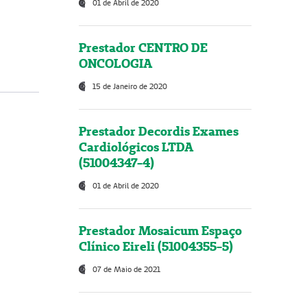
01 de Abril de 2020
Prestador CENTRO DE
ONCOLOGIA
15 de Janeiro de 2020
Prestador Decordis Exames
Cardiológicos LTDA
(51004347-4)
01 de Abril de 2020
Prestador Mosaicum Espaço
Clínico Eireli (51004355-5)
07 de Maio de 2021