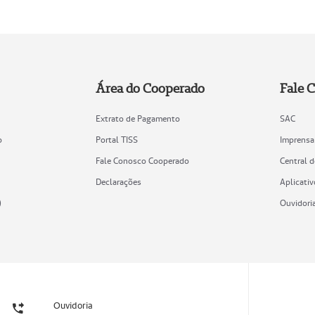
Área do Cooperado
Fale 
Extrato de Pagamento
SAC
o
Portal TISS
Imprensa
Fale Conosco Cooperado
Central 
Declarações
Aplicativ
)
Ouvidori
Ouvidoria