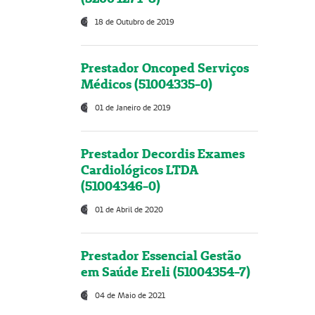
18 de Outubro de 2019
Prestador Oncoped Serviços
Médicos (51004335-0)
01 de Janeiro de 2019
Prestador Decordis Exames
Cardiológicos LTDA
(51004346-0)
01 de Abril de 2020
Prestador Essencial Gestão
em Saúde Ereli (51004354-7)
04 de Maio de 2021