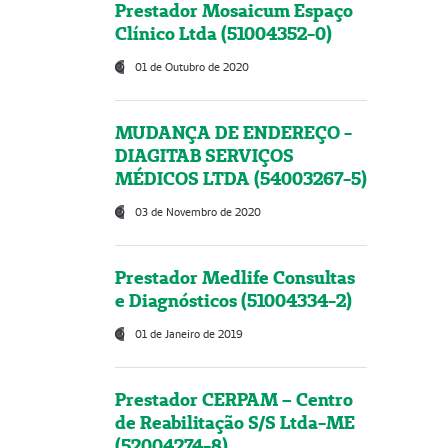
Prestador Mosaicum Espaço
Clínico Ltda (51004352-0)
01 de Outubro de 2020
MUDANÇA DE ENDEREÇO -
DIAGITAB SERVIÇOS
MÉDICOS LTDA (54003267-5)
03 de Novembro de 2020
Prestador Medlife Consultas
e Diagnósticos (51004334-2)
01 de Janeiro de 2019
Prestador CERPAM – Centro
de Reabilitação S/S Ltda-ME
(52004274-8)