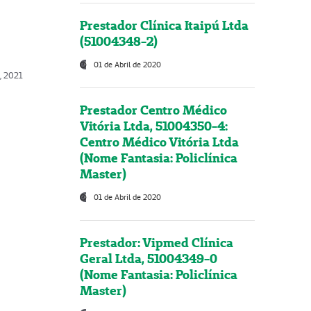
Prestador Clínica Itaipú Ltda
(51004348-2)
01 de Abril de 2020
, 2021
Prestador Centro Médico
Vitória Ltda, 51004350-4:
Centro Médico Vitória Ltda
(Nome Fantasia: Policlínica
Master)
01 de Abril de 2020
Prestador: Vipmed Clínica
Geral Ltda, 51004349-0
(Nome Fantasia: Policlínica
Master)