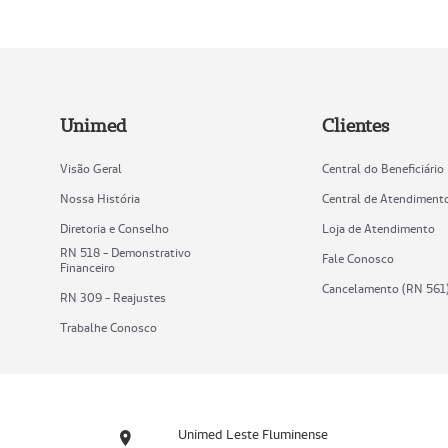
Unimed
Clientes
Visão Geral
Central do Beneficiário
Nossa História
Central de Atendiment
Diretoria e Conselho
Loja de Atendimento
RN 518 - Demonstrativo
Fale Conosco
Financeiro
Cancelamento (RN 561
RN 309 - Reajustes
Trabalhe Conosco
Unimed Leste Fluminense