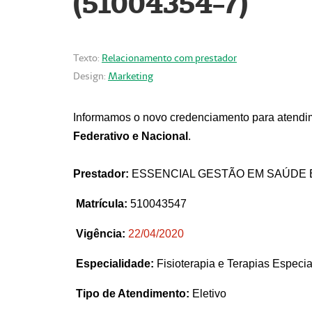
(51004354-7)
Texto:
Relacionamento com prestador
Design:
Marketing
Informamos o novo credenciamento para atendim
Federativo e Nacional
.
Prestador:
ESSENCIAL GESTÃO EM SAÚDE 
Matrícula:
510043547
Vigência:
22
/04/2020
Especialidade:
Fisioterapia e Terapias Espec
Tipo de Atendimento:
Eletivo