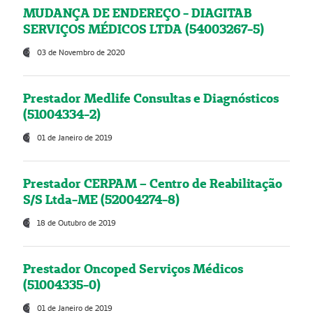
MUDANÇA DE ENDEREÇO - DIAGITAB
SERVIÇOS MÉDICOS LTDA (54003267-5)
03 de Novembro de 2020
Prestador Medlife Consultas e Diagnósticos
(51004334-2)
01 de Janeiro de 2019
Prestador CERPAM – Centro de Reabilitação
S/S Ltda-ME (52004274-8)
18 de Outubro de 2019
Prestador Oncoped Serviços Médicos
(51004335-0)
01 de Janeiro de 2019