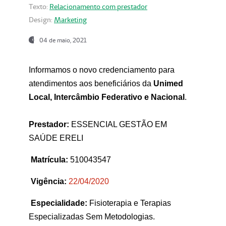
Texto:
Relacionamento com prestador
Design:
Marketing
04 de maio, 2021
Informamos o novo credenciamento para
atendimentos aos beneficiários da
Unimed
Local, Intercâmbio Federativo e Nacional
.
Prestador:
ESSENCIAL GESTÃO EM
SAÚDE ERELI
Matrícula:
510043547
Vigência:
22
/04/2020
Especialidade:
Fisioterapia e Terapias
Especializadas Sem Metodologias.