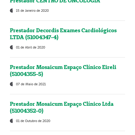
Prestador CENTRO DE ONCOLOGIA
15 de Janeiro de 2020
Prestador Decordis Exames Cardiológicos
LTDA (51004347-4)
01 de Abril de 2020
Prestador Mosaicum Espaço Clínico Eireli
(51004355-5)
07 de Maio de 2021
Prestador Mosaicum Espaço Clínico Ltda
(51004352-0)
01 de Outubro de 2020