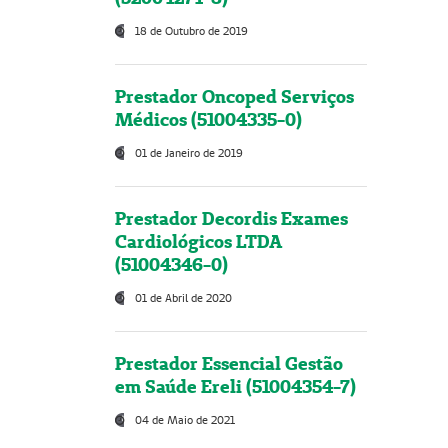
18 de Outubro de 2019
Prestador Oncoped Serviços
Médicos (51004335-0)
01 de Janeiro de 2019
Prestador Decordis Exames
Cardiológicos LTDA
(51004346-0)
01 de Abril de 2020
Prestador Essencial Gestão
em Saúde Ereli (51004354-7)
04 de Maio de 2021