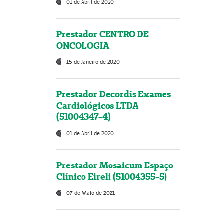
01 de Abril de 2020
Prestador CENTRO DE
ONCOLOGIA
15 de Janeiro de 2020
Prestador Decordis Exames
Cardiológicos LTDA
(51004347-4)
01 de Abril de 2020
Prestador Mosaicum Espaço
Clínico Eireli (51004355-5)
07 de Maio de 2021