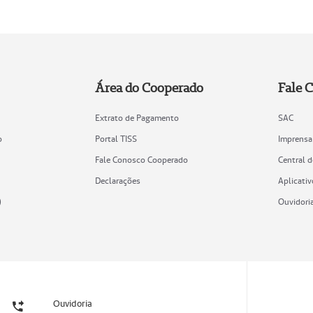
Área do Cooperado
Fale 
Extrato de Pagamento
SAC
o
Portal TISS
Imprensa
Fale Conosco Cooperado
Central 
Declarações
Aplicativ
)
Ouvidori
Ouvidoria