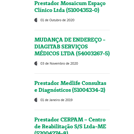
Prestador Mosaicum Espaço
Clínico Ltda (51004352-0)
01 de Outubro de 2020
MUDANÇA DE ENDEREÇO -
DIAGITAB SERVIÇOS
MÉDICOS LTDA (54003267-5)
03 de Novembro de 2020
Prestador Medlife Consultas
e Diagnósticos (51004334-2)
01 de Janeiro de 2019
Prestador CERPAM – Centro
de Reabilitação S/S Ltda-ME
(52004274-8)