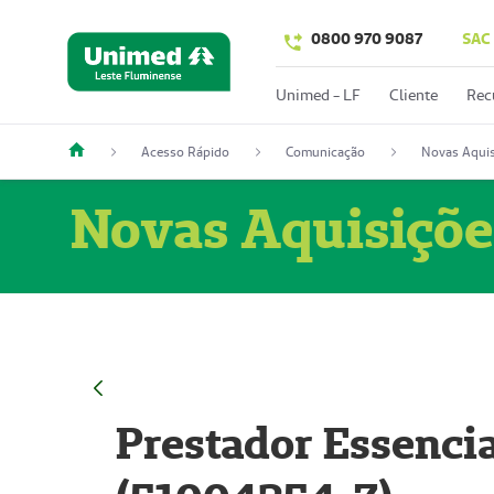
0800 970 9087
SAC
Unimed - LF
Cliente
Rec
Acesso Rápido
Comunicação
Novas Aquis
Novas Aquisiçõe
Prestador Essencia