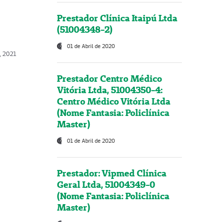
Prestador Clínica Itaipú Ltda
(51004348-2)
01 de Abril de 2020
, 2021
Prestador Centro Médico
Vitória Ltda, 51004350-4:
Centro Médico Vitória Ltda
(Nome Fantasia: Policlínica
Master)
01 de Abril de 2020
Prestador: Vipmed Clínica
Geral Ltda, 51004349-0
(Nome Fantasia: Policlínica
Master)