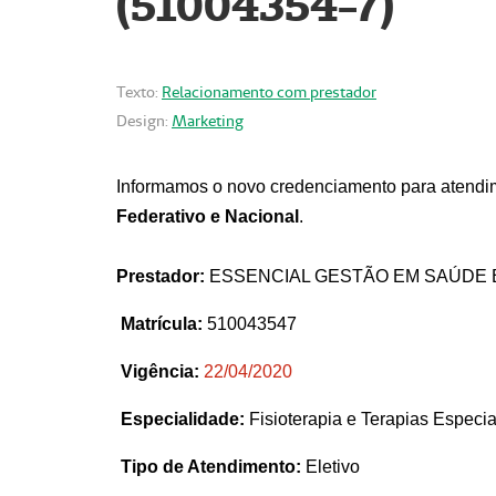
(51004354-7)
Texto:
Relacionamento com prestador
Design:
Marketing
Informamos o novo credenciamento para atendim
Federativo e Nacional
.
Prestador:
ESSENCIAL GESTÃO EM SAÚDE 
Matrícula:
510043547
Vigência:
22
/04/2020
Especialidade:
Fisioterapia e Terapias Espec
Tipo de Atendimento:
Eletivo