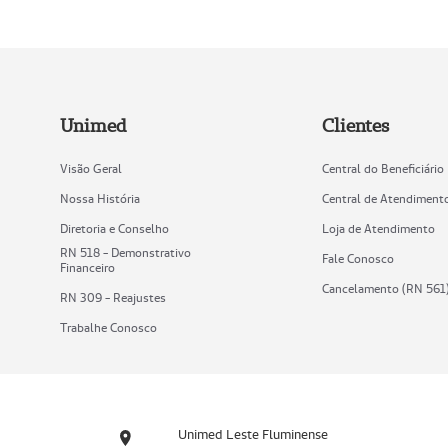
Unimed
Clientes
Visão Geral
Central do Beneficiário
Nossa História
Central de Atendiment
Diretoria e Conselho
Loja de Atendimento
RN 518 - Demonstrativo
Fale Conosco
Financeiro
Cancelamento (RN 561
RN 309 - Reajustes
Trabalhe Conosco
Unimed Leste Fluminense