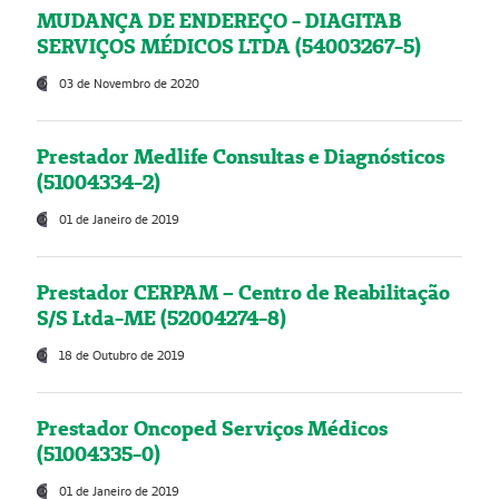
MUDANÇA DE ENDEREÇO - DIAGITAB
SERVIÇOS MÉDICOS LTDA (54003267-5)
03 de Novembro de 2020
Prestador Medlife Consultas e Diagnósticos
(51004334-2)
01 de Janeiro de 2019
Prestador CERPAM – Centro de Reabilitação
S/S Ltda-ME (52004274-8)
18 de Outubro de 2019
Prestador Oncoped Serviços Médicos
(51004335-0)
01 de Janeiro de 2019