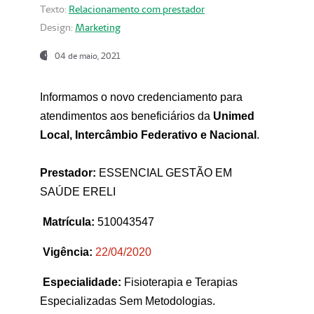
Texto:
Relacionamento com prestador
Design:
Marketing
04 de maio, 2021
Informamos o novo credenciamento para
atendimentos aos beneficiários da
Unimed
Local, Intercâmbio Federativo e Nacional
.
Prestador:
ESSENCIAL GESTÃO EM
SAÚDE ERELI
Matrícula:
510043547
Vigência:
22
/04/2020
Especialidade:
Fisioterapia e Terapias
Especializadas Sem Metodologias.