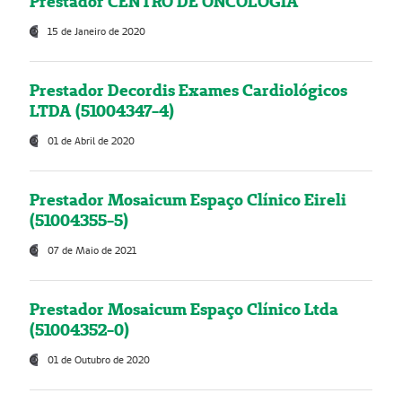
Prestador CENTRO DE ONCOLOGIA
15 de Janeiro de 2020
Prestador Decordis Exames Cardiológicos
LTDA (51004347-4)
01 de Abril de 2020
Prestador Mosaicum Espaço Clínico Eireli
(51004355-5)
07 de Maio de 2021
Prestador Mosaicum Espaço Clínico Ltda
(51004352-0)
01 de Outubro de 2020