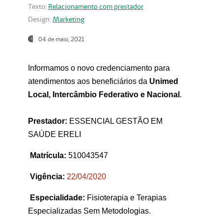
Texto:
Relacionamento com prestador
Design:
Marketing
04 de maio, 2021
Informamos o novo credenciamento para
atendimentos aos beneficiários da
Unimed
Local, Intercâmbio Federativo e Nacional
.
Prestador:
ESSENCIAL GESTÃO EM
SAÚDE ERELI
Matrícula:
510043547
Vigência:
22
/04/2020
Especialidade:
Fisioterapia e Terapias
Especializadas Sem Metodologias.