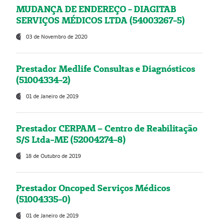
MUDANÇA DE ENDEREÇO - DIAGITAB
SERVIÇOS MÉDICOS LTDA (54003267-5)
03 de Novembro de 2020
Prestador Medlife Consultas e Diagnósticos
(51004334-2)
01 de Janeiro de 2019
Prestador CERPAM – Centro de Reabilitação
S/S Ltda-ME (52004274-8)
18 de Outubro de 2019
Prestador Oncoped Serviços Médicos
(51004335-0)
01 de Janeiro de 2019