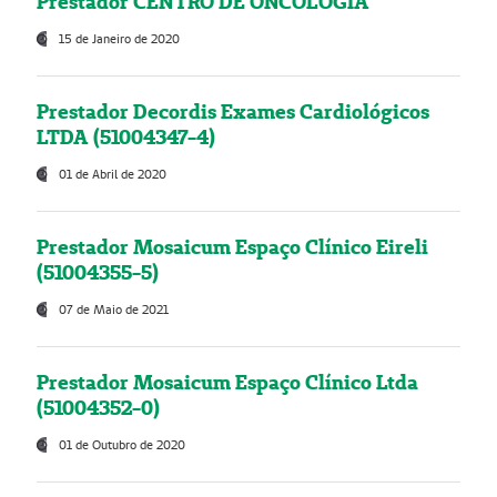
Prestador CENTRO DE ONCOLOGIA
15 de Janeiro de 2020
Prestador Decordis Exames Cardiológicos
LTDA (51004347-4)
01 de Abril de 2020
Prestador Mosaicum Espaço Clínico Eireli
(51004355-5)
07 de Maio de 2021
Prestador Mosaicum Espaço Clínico Ltda
(51004352-0)
01 de Outubro de 2020