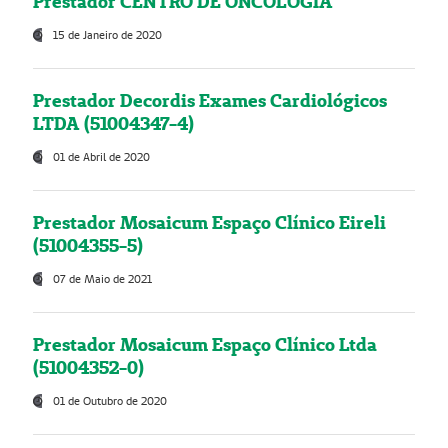
Prestador CENTRO DE ONCOLOGIA
15 de Janeiro de 2020
Prestador Decordis Exames Cardiológicos
LTDA (51004347-4)
01 de Abril de 2020
Prestador Mosaicum Espaço Clínico Eireli
(51004355-5)
07 de Maio de 2021
Prestador Mosaicum Espaço Clínico Ltda
(51004352-0)
01 de Outubro de 2020