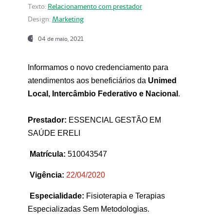
Texto:
Relacionamento com prestador
Design:
Marketing
04 de maio, 2021
Informamos o novo credenciamento para
atendimentos aos beneficiários da
Unimed
Local, Intercâmbio Federativo e Nacional
.
Prestador:
ESSENCIAL GESTÃO EM
SAÚDE ERELI
Matrícula:
510043547
Vigência:
22
/04/2020
Especialidade:
Fisioterapia e Terapias
Especializadas Sem Metodologias.