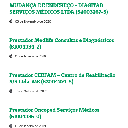
MUDANÇA DE ENDEREÇO - DIAGITAB
SERVIÇOS MÉDICOS LTDA (54003267-5)
03 de Novembro de 2020
Prestador Medlife Consultas e Diagnósticos
(51004334-2)
01 de Janeiro de 2019
Prestador CERPAM – Centro de Reabilitação
S/S Ltda-ME (52004274-8)
18 de Outubro de 2019
Prestador Oncoped Serviços Médicos
(51004335-0)
01 de Janeiro de 2019