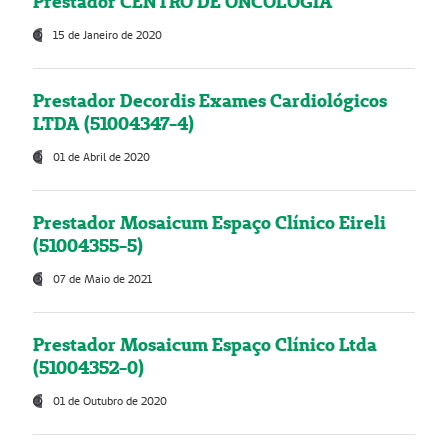
Prestador CENTRO DE ONCOLOGIA
15 de Janeiro de 2020
Prestador Decordis Exames Cardiológicos
LTDA (51004347-4)
01 de Abril de 2020
Prestador Mosaicum Espaço Clínico Eireli
(51004355-5)
07 de Maio de 2021
Prestador Mosaicum Espaço Clínico Ltda
(51004352-0)
01 de Outubro de 2020