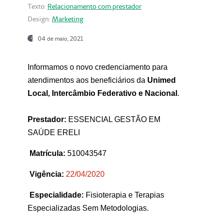
Texto:
Relacionamento com prestador
Design:
Marketing
04 de maio, 2021
Informamos o novo credenciamento para
atendimentos aos beneficiários da
Unimed
Local, Intercâmbio Federativo e Nacional
.
Prestador:
ESSENCIAL GESTÃO EM
SAÚDE ERELI
Matrícula:
510043547
Vigência:
22
/04/2020
Especialidade:
Fisioterapia e Terapias
Especializadas Sem Metodologias.