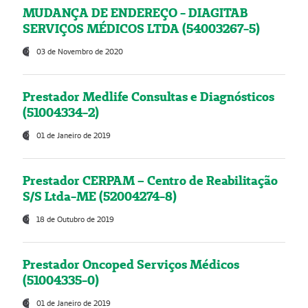
MUDANÇA DE ENDEREÇO - DIAGITAB
SERVIÇOS MÉDICOS LTDA (54003267-5)
03 de Novembro de 2020
Prestador Medlife Consultas e Diagnósticos
(51004334-2)
01 de Janeiro de 2019
Prestador CERPAM – Centro de Reabilitação
S/S Ltda-ME (52004274-8)
18 de Outubro de 2019
Prestador Oncoped Serviços Médicos
(51004335-0)
01 de Janeiro de 2019