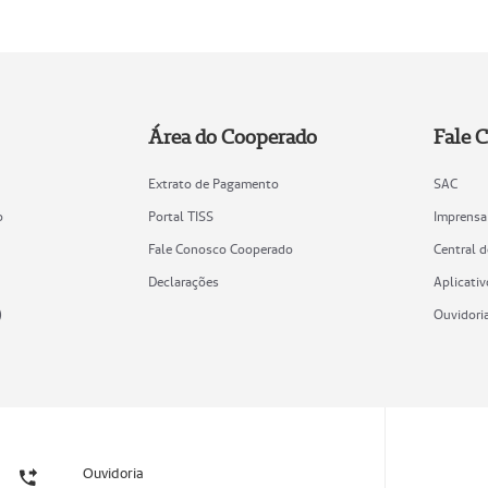
Área do Cooperado
Fale 
Extrato de Pagamento
SAC
o
Portal TISS
Imprensa
Fale Conosco Cooperado
Central 
Declarações
Aplicativ
)
Ouvidori
Ouvidoria