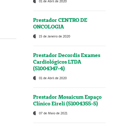
01 de Abril de 2020
Prestador CENTRO DE
ONCOLOGIA
15 de Janeiro de 2020
Prestador Decordis Exames
Cardiológicos LTDA
(51004347-4)
01 de Abril de 2020
Prestador Mosaicum Espaço
Clínico Eireli (51004355-5)
07 de Maio de 2021