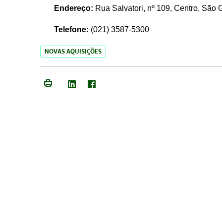
Endereço:
Rua Salvatori, nº 109, Centro, São
Telefone:
(021)
3587-5300
NOVAS AQUISIÇÕES