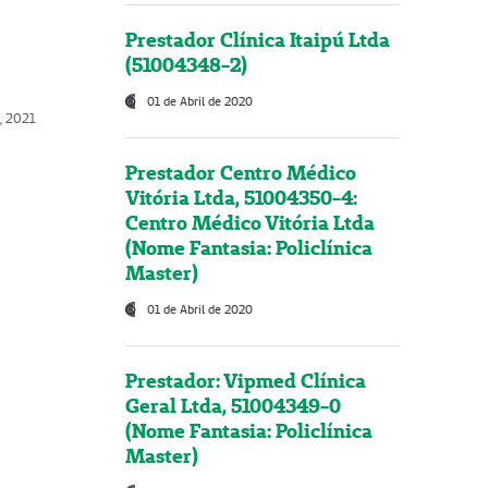
Prestador Clínica Itaipú Ltda
(51004348-2)
01 de Abril de 2020
, 2021
Prestador Centro Médico
Vitória Ltda, 51004350-4:
Centro Médico Vitória Ltda
(Nome Fantasia: Policlínica
Master)
01 de Abril de 2020
Prestador: Vipmed Clínica
Geral Ltda, 51004349-0
(Nome Fantasia: Policlínica
Master)