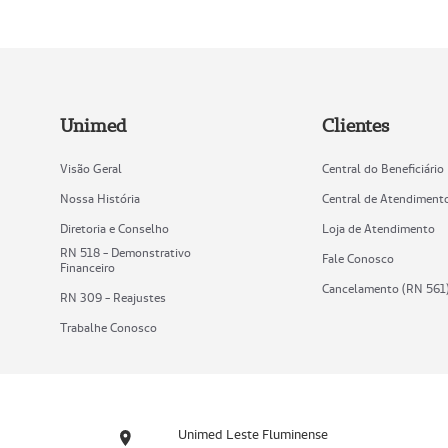
Unimed
Clientes
Visão Geral
Central do Beneficiário
Nossa História
Central de Atendiment
Diretoria e Conselho
Loja de Atendimento
RN 518 - Demonstrativo
Fale Conosco
Financeiro
Cancelamento (RN 561
RN 309 - Reajustes
Trabalhe Conosco
Unimed Leste Fluminense