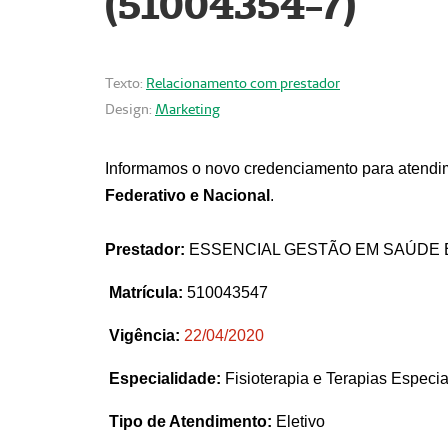
(51004354-7)
Texto:
Relacionamento com prestador
Design:
Marketing
Informamos o novo credenciamento para atendim
Federativo e Nacional
.
Prestador:
ESSENCIAL GESTÃO EM SAÚDE 
Matrícula:
510043547
Vigência:
22
/04/2020
Especialidade:
Fisioterapia e Terapias Espec
Tipo de Atendimento:
Eletivo