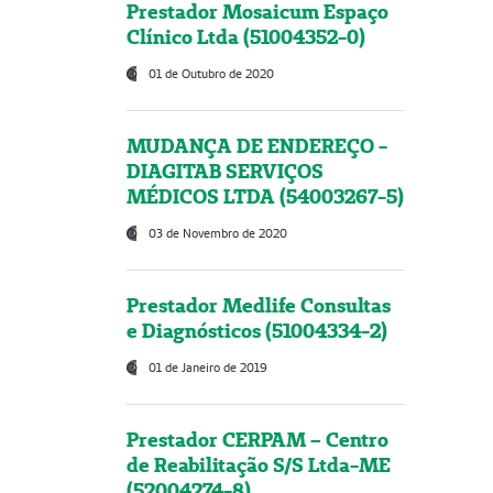
Prestador Mosaicum Espaço
Clínico Ltda (51004352-0)
01 de Outubro de 2020
MUDANÇA DE ENDEREÇO -
DIAGITAB SERVIÇOS
MÉDICOS LTDA (54003267-5)
03 de Novembro de 2020
Prestador Medlife Consultas
e Diagnósticos (51004334-2)
01 de Janeiro de 2019
Prestador CERPAM – Centro
de Reabilitação S/S Ltda-ME
(52004274-8)