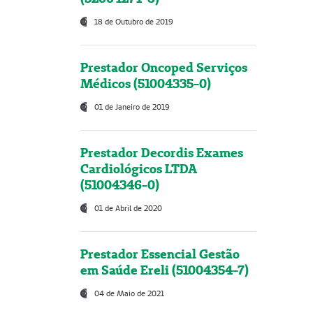
18 de Outubro de 2019
Prestador Oncoped Serviços
Médicos (51004335-0)
01 de Janeiro de 2019
Prestador Decordis Exames
Cardiológicos LTDA
(51004346-0)
01 de Abril de 2020
Prestador Essencial Gestão
em Saúde Ereli (51004354-7)
04 de Maio de 2021