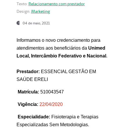
Texto:
Relacionamento com prestador
Design:
Marketing
04 de maio, 2021
Informamos o novo credenciamento para
atendimentos aos beneficiários da
Unimed
Local, Intercâmbio Federativo e Nacional
.
Prestador:
ESSENCIAL GESTÃO EM
SAÚDE ERELI
Matrícula:
510043547
Vigência:
22
/04/2020
Especialidade:
Fisioterapia e Terapias
Especializadas Sem Metodologias.