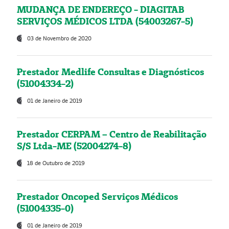
MUDANÇA DE ENDEREÇO - DIAGITAB
SERVIÇOS MÉDICOS LTDA (54003267-5)
03 de Novembro de 2020
Prestador Medlife Consultas e Diagnósticos
(51004334-2)
01 de Janeiro de 2019
Prestador CERPAM – Centro de Reabilitação
S/S Ltda-ME (52004274-8)
18 de Outubro de 2019
Prestador Oncoped Serviços Médicos
(51004335-0)
01 de Janeiro de 2019