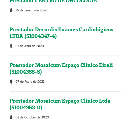
Prestador CENTRO DE ONCOLOGIA
15 de Janeiro de 2020
Prestador Decordis Exames Cardiológicos
LTDA (51004347-4)
01 de Abril de 2020
Prestador Mosaicum Espaço Clínico Eireli
(51004355-5)
07 de Maio de 2021
Prestador Mosaicum Espaço Clínico Ltda
(51004352-0)
01 de Outubro de 2020