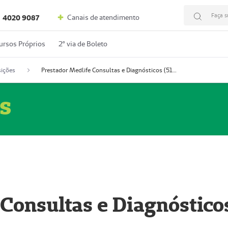
Faça s
Canais de atendimento
4020 9087
ursos Próprios
2º via de Boleto
ições
Prestador Medlife Consultas e Diagnósticos (51004334-2)
s
 Consultas e Diagnóstico