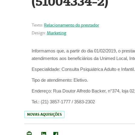
(51004334-2)
Texto:
Relacionamento do prestador
Design:
Marketing
Informamos que, a partir do
dia 01/02/2019
, o prest
atendimentos aos beneficiários da
Unimed Local, Int
Especialidade:
Consulta Psiquiátrica Adulto e Infantil.
Tipo de atendimento:
Eletivo.
Endereço:
Rua Doutor Alfredo Backer, n°374, loja 0
Tel.:
(21) 3857-1777 / 3583-2302
NOVAS AQUISIÇÕES