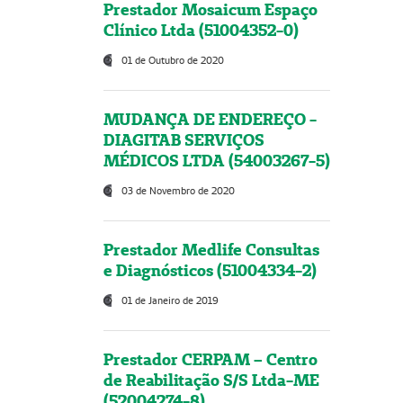
Prestador Mosaicum Espaço
Clínico Ltda (51004352-0)
01 de Outubro de 2020
MUDANÇA DE ENDEREÇO -
DIAGITAB SERVIÇOS
MÉDICOS LTDA (54003267-5)
03 de Novembro de 2020
Prestador Medlife Consultas
e Diagnósticos (51004334-2)
01 de Janeiro de 2019
Prestador CERPAM – Centro
de Reabilitação S/S Ltda-ME
(52004274-8)