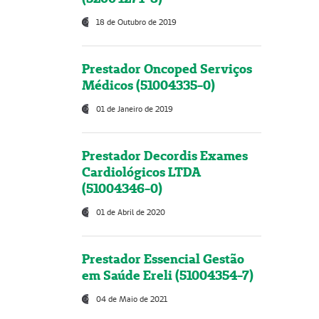
18 de Outubro de 2019
Prestador Oncoped Serviços
Médicos (51004335-0)
01 de Janeiro de 2019
Prestador Decordis Exames
Cardiológicos LTDA
(51004346-0)
01 de Abril de 2020
Prestador Essencial Gestão
em Saúde Ereli (51004354-7)
04 de Maio de 2021