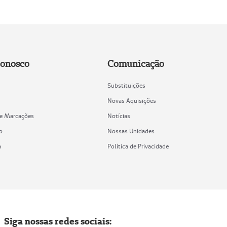
Conosco
Comunicação
Substituições
Novas Aquisições
de Marcações
Notícias
o
Nossas Unidades
a
Política de Privacidade
Siga nossas redes sociais: