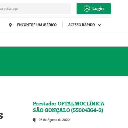
Login
ua busca aqui
ENCONTRE UM MÉDICO
ACESSO RÁPIDO
Prestador OFTALMOCLÍNICA
SÃO GONÇALO (55004164-2)
s
07 de Agosto de 2020