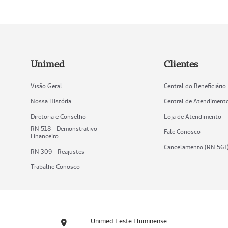
Unimed
Clientes
Visão Geral
Central do Beneficiário
Nossa História
Central de Atendiment
Diretoria e Conselho
Loja de Atendimento
RN 518 - Demonstrativo
Fale Conosco
Financeiro
Cancelamento (RN 561
RN 309 - Reajustes
Trabalhe Conosco
Unimed Leste Fluminense