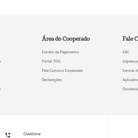
Área do Cooperado
Fale 
Extrato de Pagamento
SAC
o
Portal TISS
Imprensa
Fale Conosco Cooperado
Central 
Declarações
Aplicativ
)
Ouvidori
Ouvidoria