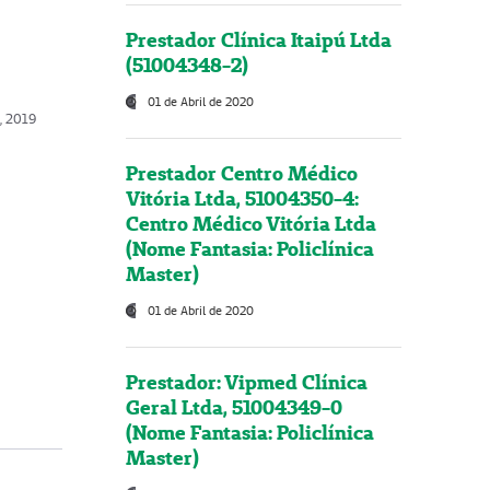
Prestador Clínica Itaipú Ltda
(51004348-2)
01 de Abril de 2020
o, 2019
Prestador Centro Médico
Vitória Ltda, 51004350-4:
Centro Médico Vitória Ltda
(Nome Fantasia: Policlínica
Master)
01 de Abril de 2020
Prestador: Vipmed Clínica
Geral Ltda, 51004349-0
(Nome Fantasia: Policlínica
Master)