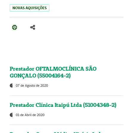
NOVAS AQUISIÇÕES
Prestador OFTALMOCLÍNICA SÃO
GONÇALO (55004164-2)
07 de Agosto de 2020
Prestador Clínica Itaipú Ltda (51004348-2)
01 de Abril de 2020