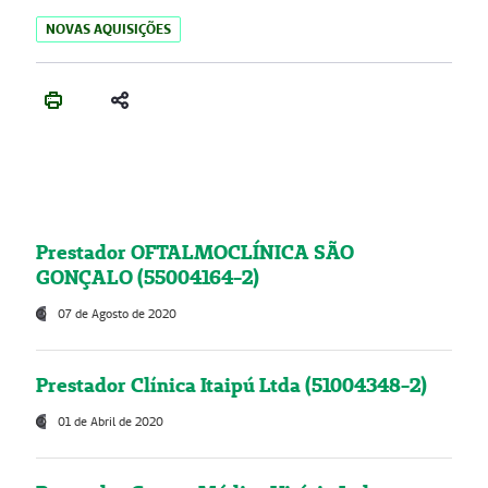
NOVAS AQUISIÇÕES
Prestador OFTALMOCLÍNICA SÃO
GONÇALO (55004164-2)
07 de Agosto de 2020
Prestador Clínica Itaipú Ltda (51004348-2)
01 de Abril de 2020