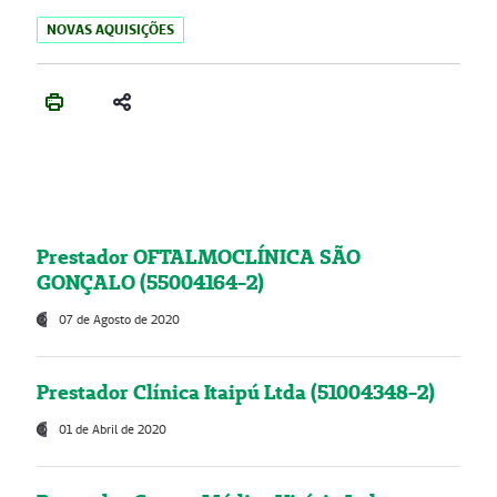
NOVAS AQUISIÇÕES
Prestador OFTALMOCLÍNICA SÃO
GONÇALO (55004164-2)
07 de Agosto de 2020
Prestador Clínica Itaipú Ltda (51004348-2)
01 de Abril de 2020