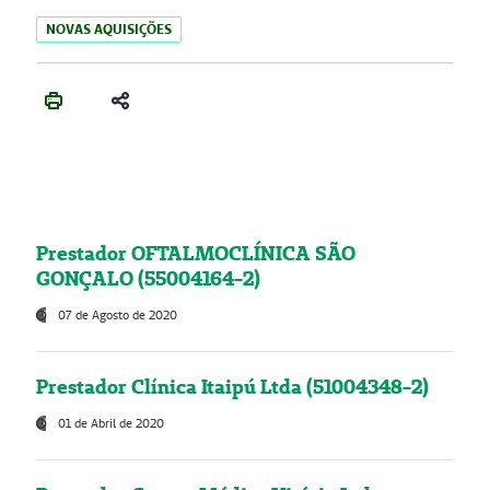
NOVAS AQUISIÇÕES
Prestador OFTALMOCLÍNICA SÃO
GONÇALO (55004164-2)
07 de Agosto de 2020
Prestador Clínica Itaipú Ltda (51004348-2)
01 de Abril de 2020