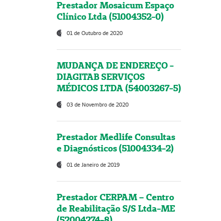
Prestador Mosaicum Espaço
Clínico Ltda (51004352-0)
01 de Outubro de 2020
MUDANÇA DE ENDEREÇO -
DIAGITAB SERVIÇOS
MÉDICOS LTDA (54003267-5)
03 de Novembro de 2020
Prestador Medlife Consultas
e Diagnósticos (51004334-2)
01 de Janeiro de 2019
Prestador CERPAM – Centro
de Reabilitação S/S Ltda-ME
(52004274-8)