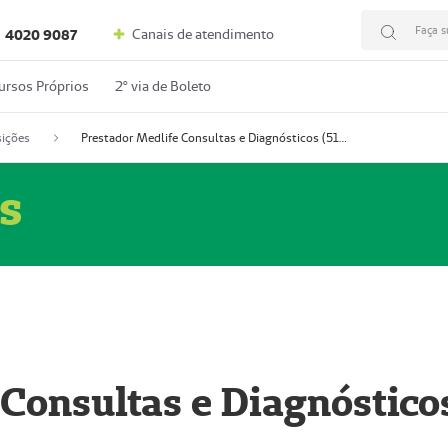
Faça s
Canais de atendimento
4020 9087
ursos Próprios
2º via de Boleto
ições
Prestador Medlife Consultas e Diagnósticos (51004334-2)
s
 Consultas e Diagnóstico