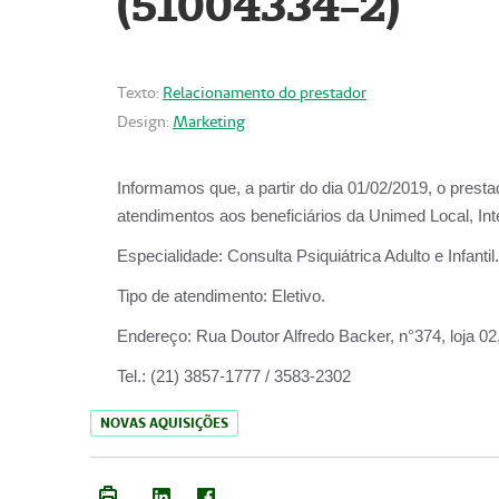
(51004334-2)
Texto:
Relacionamento do prestador
Design:
Marketing
Informamos que, a partir do
dia 01/02/2019
, o prest
atendimentos aos beneficiários da
Unimed Local, Int
Especialidade:
Consulta Psiquiátrica Adulto e Infantil.
Tipo de atendimento:
Eletivo.
Endereço:
Rua Doutor Alfredo Backer, n°374, loja 0
Tel.:
(21) 3857-1777 / 3583-2302
NOVAS AQUISIÇÕES