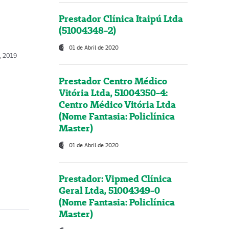
Prestador Clínica Itaipú Ltda
(51004348-2)
01 de Abril de 2020
o, 2019
Prestador Centro Médico
Vitória Ltda, 51004350-4:
Centro Médico Vitória Ltda
(Nome Fantasia: Policlínica
Master)
01 de Abril de 2020
Prestador: Vipmed Clínica
Geral Ltda, 51004349-0
(Nome Fantasia: Policlínica
Master)