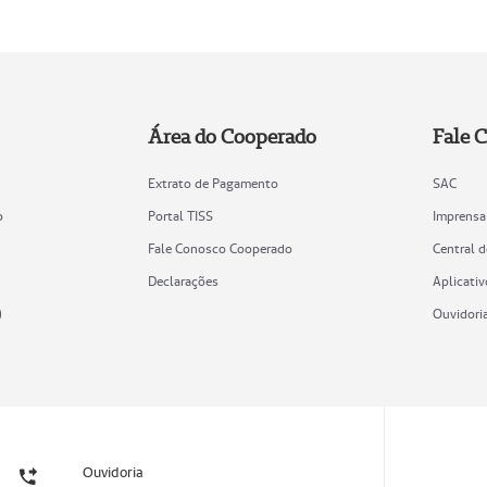
Área do Cooperado
Fale 
Extrato de Pagamento
SAC
o
Portal TISS
Imprensa
Fale Conosco Cooperado
Central 
Declarações
Aplicativ
)
Ouvidori
Ouvidoria