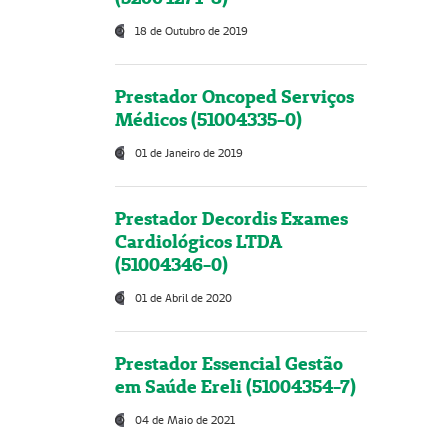
18 de Outubro de 2019
Prestador Oncoped Serviços
Médicos (51004335-0)
01 de Janeiro de 2019
Prestador Decordis Exames
Cardiológicos LTDA
(51004346-0)
01 de Abril de 2020
Prestador Essencial Gestão
em Saúde Ereli (51004354-7)
04 de Maio de 2021