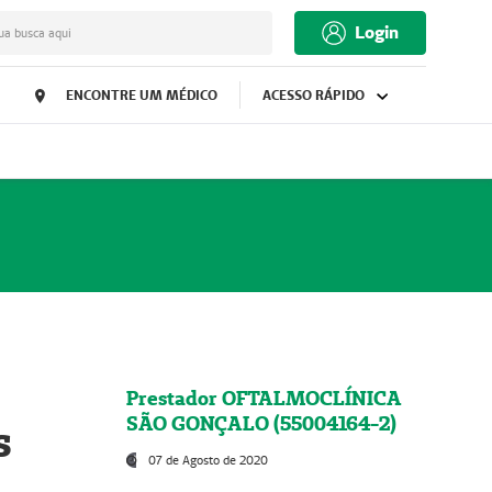
Login
ua busca aqui
ENCONTRE UM MÉDICO
ACESSO RÁPIDO
Prestador OFTALMOCLÍNICA
SÃO GONÇALO (55004164-2)
s
07 de Agosto de 2020