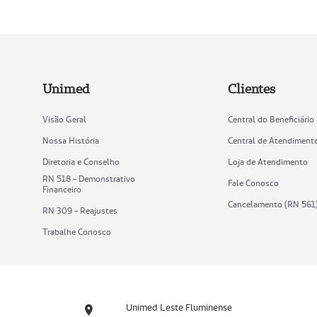
Unimed
Clientes
Visão Geral
Central do Beneficiário
Nossa História
Central de Atendiment
Diretoria e Conselho
Loja de Atendimento
RN 518 - Demonstrativo
Fale Conosco
Financeiro
Cancelamento (RN 561
RN 309 - Reajustes
Trabalhe Conosco
Unimed Leste Fluminense