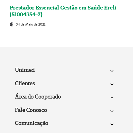
Prestador Essencial Gestão em Saúde Ereli
(51004354-7)
04 de Maio de 2021
Unimed
Clientes
Área do Cooperado
Fale Conosco
Comunicação