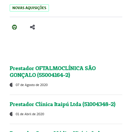
NOVAS AQUISIÇÕES
Prestador OFTALMOCLÍNICA SÃO
GONÇALO (55004164-2)
07 de Agosto de 2020
Prestador Clínica Itaipú Ltda (51004348-2)
01 de Abril de 2020