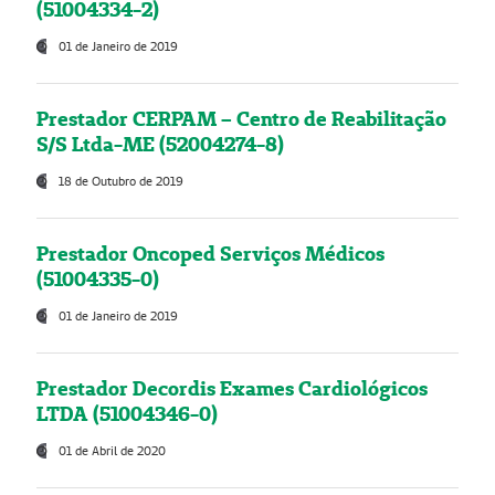
(51004334-2)
01 de Janeiro de 2019
Prestador CERPAM – Centro de Reabilitação
S/S Ltda-ME (52004274-8)
18 de Outubro de 2019
Prestador Oncoped Serviços Médicos
(51004335-0)
01 de Janeiro de 2019
Prestador Decordis Exames Cardiológicos
LTDA (51004346-0)
01 de Abril de 2020