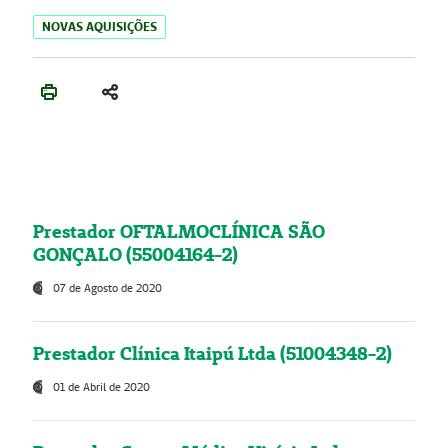
NOVAS AQUISIÇÕES
Prestador OFTALMOCLÍNICA SÃO
GONÇALO (55004164-2)
07 de Agosto de 2020
Prestador Clínica Itaipú Ltda (51004348-2)
01 de Abril de 2020