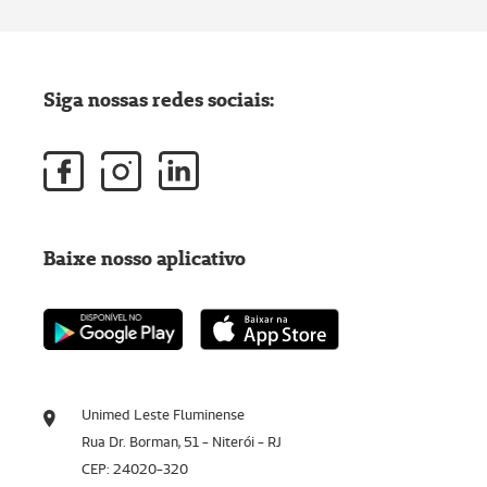
Siga nossas redes sociais:
Baixe nosso aplicativo
Unimed Leste Fluminense
Rua Dr. Borman, 51 - Niterói - RJ
CEP: 24020-320