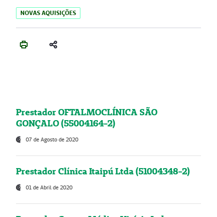
NOVAS AQUISIÇÕES
Prestador OFTALMOCLÍNICA SÃO
GONÇALO (55004164-2)
07 de Agosto de 2020
Prestador Clínica Itaipú Ltda (51004348-2)
01 de Abril de 2020