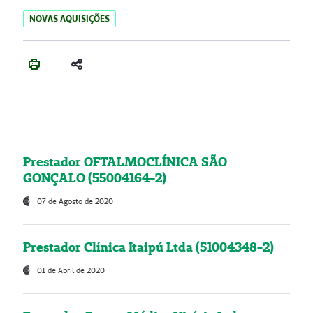
NOVAS AQUISIÇÕES
Prestador OFTALMOCLÍNICA SÃO
GONÇALO (55004164-2)
07 de Agosto de 2020
Prestador Clínica Itaipú Ltda (51004348-2)
01 de Abril de 2020