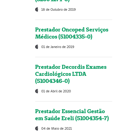
18 de Outubro de 2019
Prestador Oncoped Serviços
Médicos (51004335-0)
01 de Janeiro de 2019
Prestador Decordis Exames
Cardiológicos LTDA
(51004346-0)
01 de Abril de 2020
Prestador Essencial Gestão
em Saúde Ereli (51004354-7)
04 de Maio de 2021