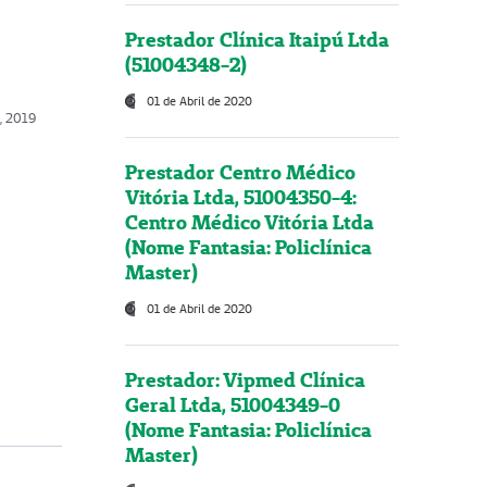
Prestador Clínica Itaipú Ltda
(51004348-2)
01 de Abril de 2020
o, 2019
Prestador Centro Médico
Vitória Ltda, 51004350-4:
Centro Médico Vitória Ltda
(Nome Fantasia: Policlínica
Master)
01 de Abril de 2020
Prestador: Vipmed Clínica
Geral Ltda, 51004349-0
(Nome Fantasia: Policlínica
Master)