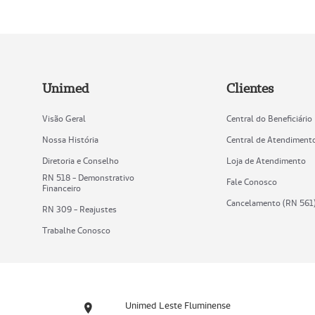
Unimed
Clientes
Visão Geral
Central do Beneficiário
Nossa História
Central de Atendiment
Diretoria e Conselho
Loja de Atendimento
RN 518 - Demonstrativo
Fale Conosco
Financeiro
Cancelamento (RN 561
RN 309 - Reajustes
Trabalhe Conosco
Unimed Leste Fluminense