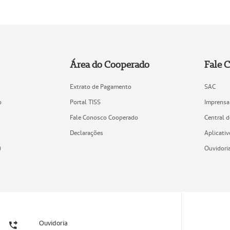
Área do Cooperado
Fale 
Extrato de Pagamento
SAC
o
Portal TISS
Imprensa
Fale Conosco Cooperado
Central 
Declarações
Aplicativ
)
Ouvidori
Ouvidoria