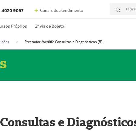
Faça s
Canais de atendimento
4020 9087
ursos Próprios
2º via de Boleto
ições
Prestador Medlife Consultas e Diagnósticos (51004334-2)
s
 Consultas e Diagnóstico