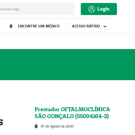
Login
ua busca aqui
ENCONTRE UM MÉDICO
ACESSO RÁPIDO
Prestador OFTALMOCLÍNICA
SÃO GONÇALO (55004164-2)
s
07 de Agosto de 2020