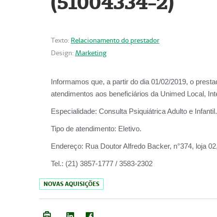
(51004334-2)
Texto:
Relacionamento do prestador
Design:
Marketing
Informamos que, a partir do
dia 01/02/2019
, o prest
atendimentos aos beneficiários da
Unimed Local, Int
Especialidade:
Consulta Psiquiátrica Adulto e Infantil.
Tipo de atendimento:
Eletivo.
Endereço:
Rua Doutor Alfredo Backer, n°374, loja 0
Tel.:
(21) 3857-1777 / 3583-2302
NOVAS AQUISIÇÕES