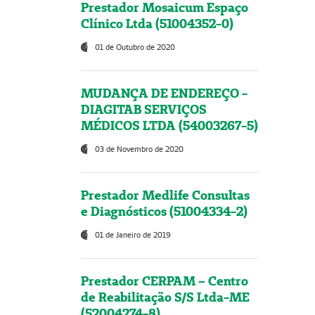
Prestador Mosaicum Espaço
Clínico Ltda (51004352-0)
01 de Outubro de 2020
MUDANÇA DE ENDEREÇO -
DIAGITAB SERVIÇOS
MÉDICOS LTDA (54003267-5)
03 de Novembro de 2020
Prestador Medlife Consultas
e Diagnósticos (51004334-2)
01 de Janeiro de 2019
Prestador CERPAM – Centro
de Reabilitação S/S Ltda-ME
(52004274-8)