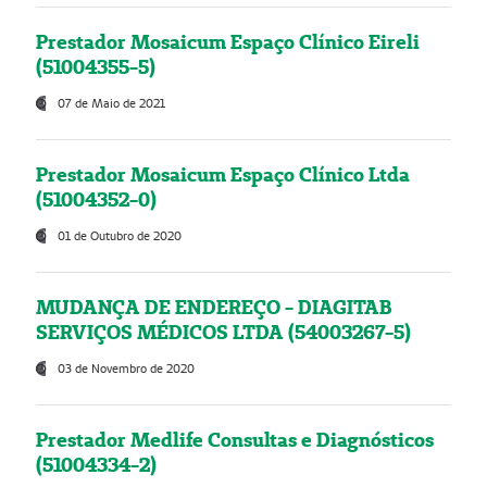
Prestador Mosaicum Espaço Clínico Eireli
(51004355-5)
07 de Maio de 2021
Prestador Mosaicum Espaço Clínico Ltda
(51004352-0)
01 de Outubro de 2020
MUDANÇA DE ENDEREÇO - DIAGITAB
SERVIÇOS MÉDICOS LTDA (54003267-5)
03 de Novembro de 2020
Prestador Medlife Consultas e Diagnósticos
(51004334-2)