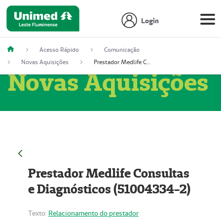
Login
Acesso Rápido
Comunicação
Novas Aquisições
Prestador Medlife Consultas e Diagnósticos (51004334-2)
Novas Aquisições
Prestador Medlife Consultas
e Diagnósticos (51004334-2)
Texto:
Relacionamento do prestador