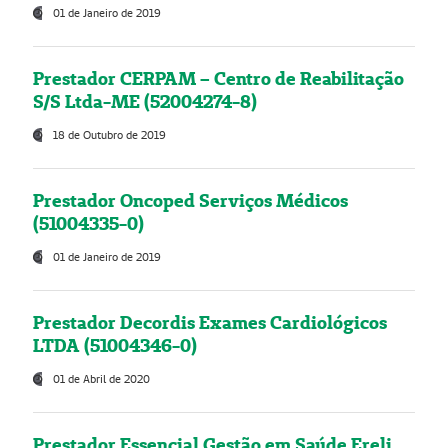
01 de Janeiro de 2019
Prestador CERPAM – Centro de Reabilitação
S/S Ltda-ME (52004274-8)
18 de Outubro de 2019
Prestador Oncoped Serviços Médicos
(51004335-0)
01 de Janeiro de 2019
Prestador Decordis Exames Cardiológicos
LTDA (51004346-0)
01 de Abril de 2020
Prestador Essencial Gestão em Saúde Ereli