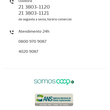
Ouvidoria
21 3803-1120
21 3803-1121
de segunda a sexta, horário comercial
Atendimento 24h
0800 970 9087
4020 9087