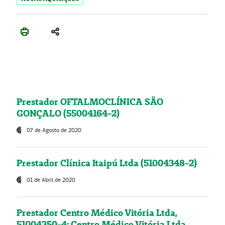
Prestador OFTALMOCLÍNICA SÃO
GONÇALO (55004164-2)
07 de Agosto de 2020
Prestador Clínica Itaipú Ltda (51004348-2)
01 de Abril de 2020
Prestador Centro Médico Vitória Ltda,
51004350-4: Centro Médico Vitória Ltda