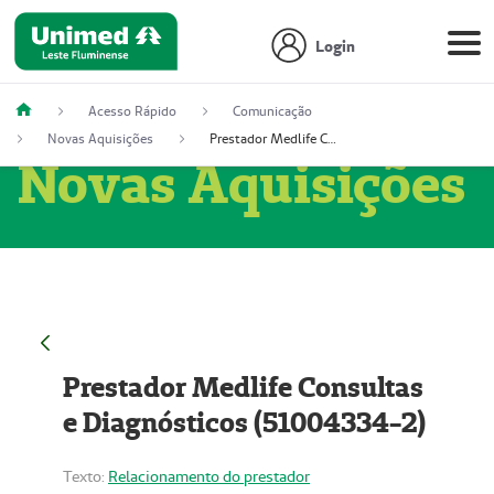
Login
Acesso Rápido
Comunicação
Novas Aquisições
Prestador Medlife Consultas e Diagnósticos (51004334-2)
Novas Aquisições
Prestador Medlife Consultas
e Diagnósticos (51004334-2)
Texto:
Relacionamento do prestador