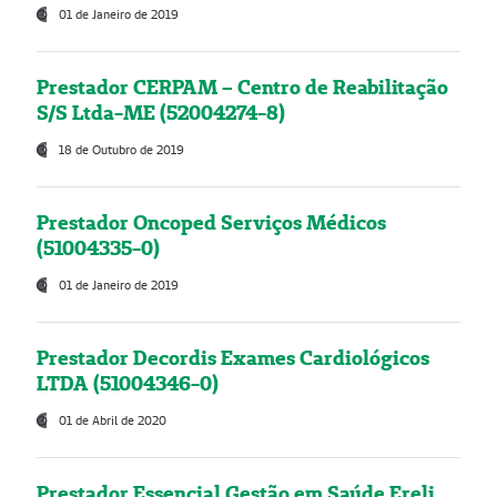
01 de Janeiro de 2019
Prestador CERPAM – Centro de Reabilitação
S/S Ltda-ME (52004274-8)
18 de Outubro de 2019
Prestador Oncoped Serviços Médicos
(51004335-0)
01 de Janeiro de 2019
Prestador Decordis Exames Cardiológicos
LTDA (51004346-0)
01 de Abril de 2020
Prestador Essencial Gestão em Saúde Ereli