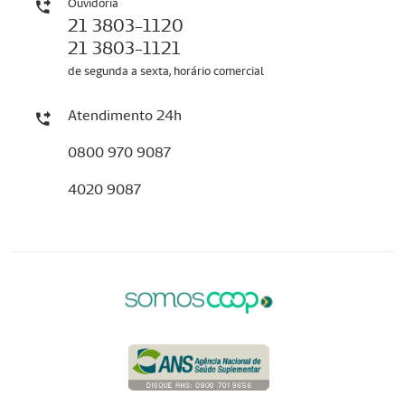
Ouvidoria
21 3803-1120
21 3803-1121
de segunda a sexta, horário comercial
Atendimento 24h
0800 970 9087
4020 9087