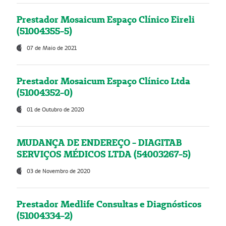
Prestador Mosaicum Espaço Clínico Eireli
(51004355-5)
07 de Maio de 2021
Prestador Mosaicum Espaço Clínico Ltda
(51004352-0)
01 de Outubro de 2020
MUDANÇA DE ENDEREÇO - DIAGITAB
SERVIÇOS MÉDICOS LTDA (54003267-5)
03 de Novembro de 2020
Prestador Medlife Consultas e Diagnósticos
(51004334-2)