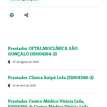
Prestador OFTALMOCLÍNICA SÃO
GONÇALO (55004164-2)
07 de Agosto de 2020
Prestador Clínica Itaipú Ltda (51004348-2)
01 de Abril de 2020
Prestador Centro Médico Vitória Ltda,
51004350-4: Centro Médico Vitória Ltda