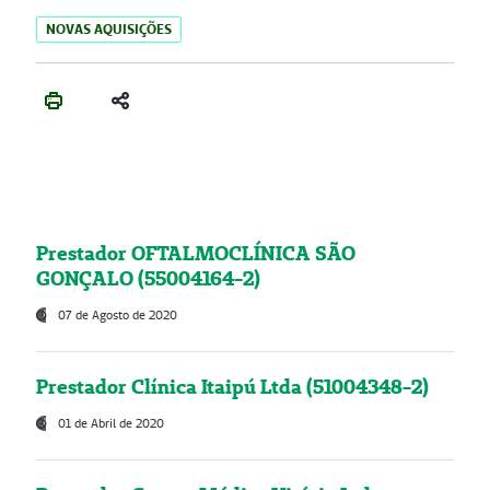
NOVAS AQUISIÇÕES
Prestador OFTALMOCLÍNICA SÃO
GONÇALO (55004164-2)
07 de Agosto de 2020
Prestador Clínica Itaipú Ltda (51004348-2)
01 de Abril de 2020