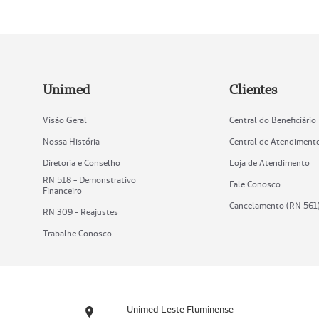
Unimed
Clientes
Visão Geral
Central do Beneficiário
Nossa História
Central de Atendiment
Diretoria e Conselho
Loja de Atendimento
RN 518 - Demonstrativo
Fale Conosco
Financeiro
Cancelamento (RN 561
RN 309 - Reajustes
Trabalhe Conosco
Unimed Leste Fluminense