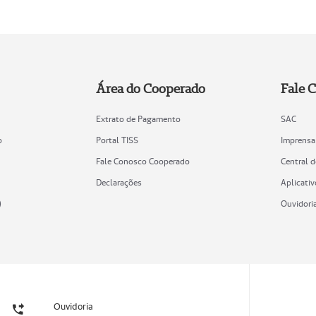
Área do Cooperado
Fale 
Extrato de Pagamento
SAC
o
Portal TISS
Imprensa
Fale Conosco Cooperado
Central 
Declarações
Aplicativ
)
Ouvidori
Ouvidoria