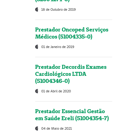
18 de Outubro de 2019
Prestador Oncoped Serviços
Médicos (51004335-0)
01 de Janeiro de 2019
Prestador Decordis Exames
Cardiológicos LTDA
(51004346-0)
01 de Abril de 2020
Prestador Essencial Gestão
em Saúde Ereli (51004354-7)
04 de Maio de 2021