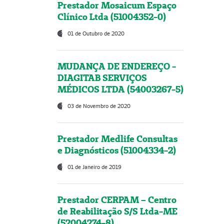
Prestador Mosaicum Espaço
Clínico Ltda (51004352-0)
01 de Outubro de 2020
MUDANÇA DE ENDEREÇO -
DIAGITAB SERVIÇOS
MÉDICOS LTDA (54003267-5)
03 de Novembro de 2020
Prestador Medlife Consultas
e Diagnósticos (51004334-2)
01 de Janeiro de 2019
Prestador CERPAM – Centro
de Reabilitação S/S Ltda-ME
(52004274-8)