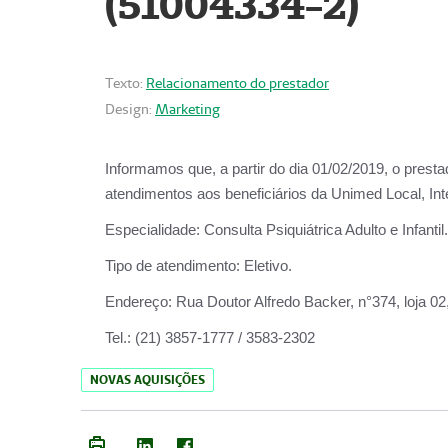
(51004334-2)
Texto:
Relacionamento do prestador
Design:
Marketing
Informamos que, a partir do
dia 01/02/2019
, o prest
atendimentos aos beneficiários da
Unimed Local, Int
Especialidade:
Consulta Psiquiátrica Adulto e Infantil.
Tipo de atendimento:
Eletivo.
Endereço:
Rua Doutor Alfredo Backer, n°374, loja 0
Tel.:
(21) 3857-1777 / 3583-2302
NOVAS AQUISIÇÕES