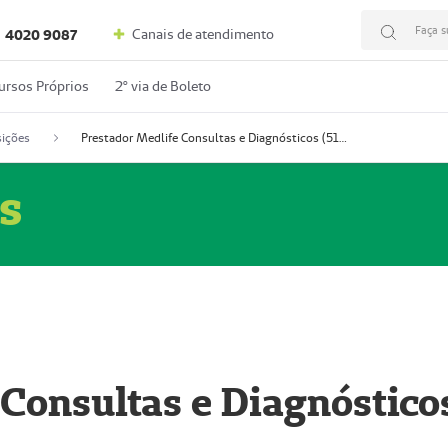
Faça s
Canais de atendimento
4020 9087
ursos Próprios
2º via de Boleto
ições
Prestador Medlife Consultas e Diagnósticos (51004334-2)
s
 Consultas e Diagnóstico