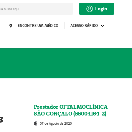
Login
ua busca aqui
ENCONTRE UM MÉDICO
ACESSO RÁPIDO
Prestador OFTALMOCLÍNICA
SÃO GONÇALO (55004164-2)
s
07 de Agosto de 2020