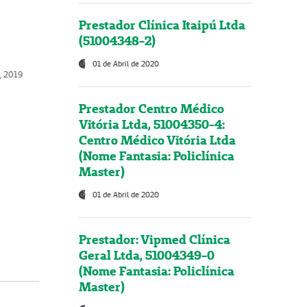
Prestador Clínica Itaipú Ltda
(51004348-2)
01 de Abril de 2020
o, 2019
Prestador Centro Médico
Vitória Ltda, 51004350-4:
Centro Médico Vitória Ltda
(Nome Fantasia: Policlínica
Master)
01 de Abril de 2020
Prestador: Vipmed Clínica
Geral Ltda, 51004349-0
(Nome Fantasia: Policlínica
Master)