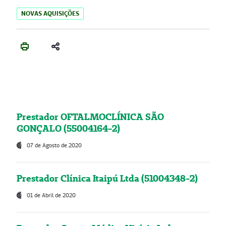
NOVAS AQUISIÇÕES
Prestador OFTALMOCLÍNICA SÃO
GONÇALO (55004164-2)
07 de Agosto de 2020
Prestador Clínica Itaipú Ltda (51004348-2)
01 de Abril de 2020