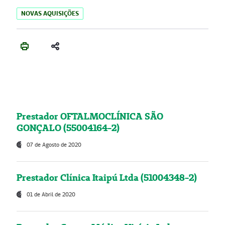
NOVAS AQUISIÇÕES
Prestador OFTALMOCLÍNICA SÃO
GONÇALO (55004164-2)
07 de Agosto de 2020
Prestador Clínica Itaipú Ltda (51004348-2)
01 de Abril de 2020