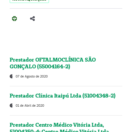
Prestador OFTALMOCLÍNICA SÃO
GONÇALO (55004164-2)
07 de Agosto de 2020
Prestador Clínica Itaipú Ltda (51004348-2)
01 de Abril de 2020
Prestador Centro Médico Vitória Ltda,
51004350-4: Centro Médico Vitória Ltda