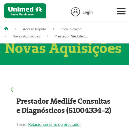
Login
Acesso Rápido
Comunicação
Novas Aquisições
Prestador Medlife Consultas e Diagnósticos (51004334-2)
Novas Aquisições
Prestador Medlife Consultas
e Diagnósticos (51004334-2)
Texto:
Relacionamento do prestador