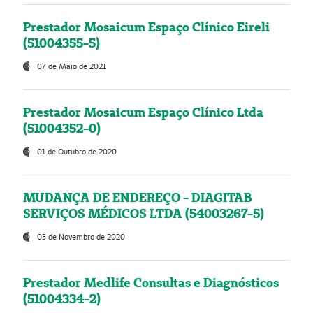
Prestador Mosaicum Espaço Clínico Eireli
(51004355-5)
07 de Maio de 2021
Prestador Mosaicum Espaço Clínico Ltda
(51004352-0)
01 de Outubro de 2020
MUDANÇA DE ENDEREÇO - DIAGITAB
SERVIÇOS MÉDICOS LTDA (54003267-5)
03 de Novembro de 2020
Prestador Medlife Consultas e Diagnósticos
(51004334-2)