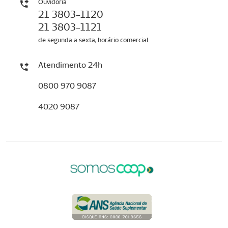
Ouvidoria
21 3803-1120
21 3803-1121
de segunda a sexta, horário comercial
Atendimento 24h
0800 970 9087
4020 9087