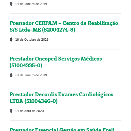
01 de Janeiro de 2019
Prestador CERPAM – Centro de Reabilitação
S/S Ltda-ME (52004274-8)
18 de Outubro de 2019
Prestador Oncoped Serviços Médicos
(51004335-0)
01 de Janeiro de 2019
Prestador Decordis Exames Cardiológicos
LTDA (51004346-0)
01 de Abril de 2020
Prestador Essencial Gestão em Saúde Ereli