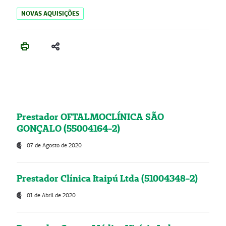
NOVAS AQUISIÇÕES
Prestador OFTALMOCLÍNICA SÃO
GONÇALO (55004164-2)
07 de Agosto de 2020
Prestador Clínica Itaipú Ltda (51004348-2)
01 de Abril de 2020