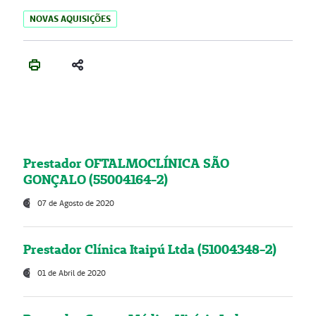
NOVAS AQUISIÇÕES
Prestador OFTALMOCLÍNICA SÃO
GONÇALO (55004164-2)
07 de Agosto de 2020
Prestador Clínica Itaipú Ltda (51004348-2)
01 de Abril de 2020